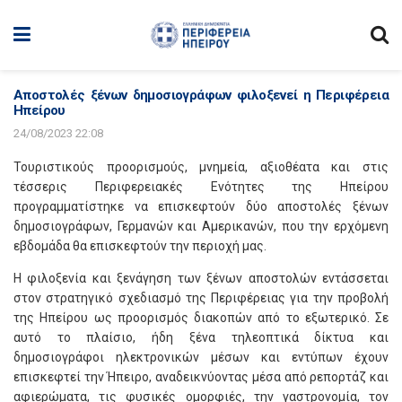
Αποστολές ξένων δημοσιογράφων φιλοξενεί η Περιφέρεια
Ηπείρου
24/08/2023 22:08
Τουριστικούς προορισμούς, μνημεία, αξιοθέατα και στις
τέσσερις Περιφερειακές Ενότητες της Ηπείρου
προγραμματίστηκε να επισκεφτούν δύο αποστολές ξένων
δημοσιογράφων, Γερμανών και Αμερικανών, που την ερχόμενη
εβδομάδα θα επισκεφτούν την περιοχή μας.
Η φιλοξενία και ξενάγηση των ξένων αποστολών εντάσσεται
στον στρατηγικό σχεδιασμό της Περιφέρειας για την προβολή
της Ηπείρου ως προορισμός διακοπών από το εξωτερικό. Σε
αυτό το πλαίσιο, ήδη ξένα τηλεοπτικά δίκτυα και
δημοσιογράφοι ηλεκτρονικών μέσων και εντύπων έχουν
επισκεφτεί την Ήπειρο, αναδεικνύοντας μέσα από ρεπορτάζ και
αφιερώματα, τις φυσικές ομορφιές, την γαστρονομία, τον