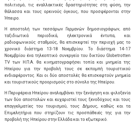
πολιτισμό, τις εναλλακτικές δραστηριότητες στη φύση, την
θάλασσα και τους ορεινούς όγκους, που προσφέρονται στην
Ήπειρο.
Η αποστολή των τεσσάρων Γερμανών δημοσιογράφων, από
ταξιδιωτικά περιοδικά, ηλεκτρονικά έντυπα, και
ραδιοφωνικούς σταθμούς, θα επισκεφτεί την περιοχή μας το
χρονικό διάστημα 13-18 Νοεμβρίου. Το διάστημα 14-17
Νοεμβρίου ένα τηλεοπτικό συνεργείο του δικτύου Globetrotten
TV των Η.Π.Α. θα κινηματογραφήσει τοπία και μνημεία της
Ηπείρου για την προβολή τους σε εκπομπή τουριστικού
ενδιαφέροντος. Και οι δύο αποστολές θα επισκεφτούν μνημεία
και τουριστικούς προορισμούς στο σύνολο της Ηπείρου.
Η Περιφέρεια Ηπείρου αναλαμβάνει την ξενάγηση και φιλοξενία
των δύο αποστολών και ευχαριστεί τους ξενοδόχους και τους
επαγγελματίες του τουρισμού, τους Δήμους, καθώς και τα
Επιμελητήρια που στηρίζουν τις προσπάθειές της για την
προβολή της Ηπείρου στην Ελλάδα και το εξωτερικό.