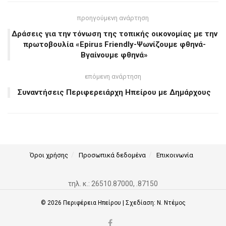
προηγούμενη ανάρτηση
Δράσεις για την τόνωση της τοπικής οικονομίας με την
πρωτοβουλία «Epirus Friendly-Ψωνίζουμε φθηνά-
Βγαίνουμε φθηνά»
επόμενη ανάρτηση
Συναντήσεις Περιφερειάρχη Ηπείρου με Δημάρχους
Όροι χρήσης
Προσωπικά δεδομένα
Επικοινωνία
τηλ. κ.: 26510.87000, .87150
© 2026
Περιφέρεια Ηπείρου
| Σχεδίαση:
Ν. Ντέμος