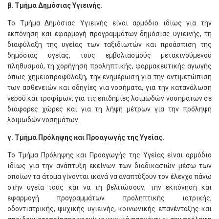
β. Τμήμα Δημόσιας Υγιεινής.
Το Τμήμα Δημόσιας Υγιεινής είναι αρμόδιο ιδίως για την
εκπόνηση και εφαρμογή προγραμμάτων δημόσιας υγιεινής, τη
διαφύλαξη της υγείας των ταξιδιωτών και προάσπιση της
δημόσιας υγείας, τους εμβολιασμούς μετακινούμενου
πληθυσμού, τη χορήγηση προληπτικής, φαρμακευτικής αγωγής
όπως χημειοπροφύλαξη, την ενημέρωση για την αντιμετώπιση
των ασθενειών και οδηγίες για νοσήματα, για την κατανάλωση
νερού και τροφίμων, για τις επιδημίες λοιμωδών νοσημάτων σε
διάφορες χώρες και για τη λήψη μέτρων για την πρόληψη
λοιμωδών νοσημάτων.
γ. Τμήμα Πρόληψης και Προαγωγής της Υγείας.
Το Τμήμα Πρόληψης και Προαγωγής της Υγείας είναι αρμόδιο
ιδίως για την ανάπτυξη εκείνων των διαδικασιών μέσω των
οποίων τα άτομα γίνονται ικανά να αναπτύξουν τον έλεγχο πάνω
στην υγεία τους και να τη βελτιώσουν, την εκπόνηση και
εφαρμογή προγραμμάτων προληπτικής ιατρικής,
οδοντιατρικής, ψυχικής υγιεινής, κοινωνικής επανένταξης και