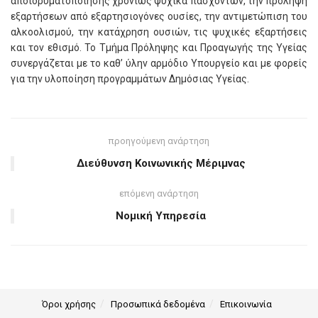
αποϊδρυματοποίησης χρονίως ψυχικά πασχόντων, την πρόληψη
εξαρτήσεων από εξαρτησιογόνες ουσίες, την αντιμετώπιση του
αλκοολισμού, την κατάχρηση ουσιών, τις ψυχικές εξαρτήσεις
και τον εθισμό. Το Τμήμα Πρόληψης και Προαγωγής της Υγείας
συνεργάζεται με το καθ’ ύλην αρμόδιο Υπουργείο και με φορείς
για την υλοποίηση προγραμμάτων Δημόσιας Υγείας.
προηγούμενη ανάρτηση
Διεύθυνση Κοινωνικής Μέριμνας
επόμενη ανάρτηση
Νομική Υπηρεσία
Όροι χρήσης
Προσωπικά δεδομένα
Επικοινωνία