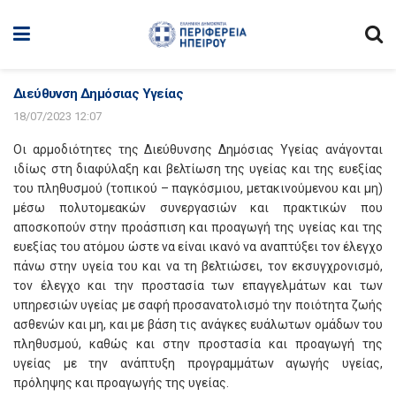
Διεύθυνση Δημόσιας Υγείας
18/07/2023 12:07
Οι αρμοδιότητες της Διεύθυνσης Δημόσιας Υγείας ανάγονται
ιδίως στη διαφύλαξη και βελτίωση της υγείας και της ευεξίας
του πληθυσμού (τοπικού – παγκόσμιου, μετακινούμενου και μη)
μέσω πολυτομεακών συνεργασιών και πρακτικών που
αποσκοπούν στην προάσπιση και προαγωγή της υγείας και της
ευεξίας του ατόμου ώστε να είναι ικανό να αναπτύξει τον έλεγχο
πάνω στην υγεία του και να τη βελτιώσει, τον εκσυγχρονισμό,
τον έλεγχο και την προστασία των επαγγελμάτων και των
υπηρεσιών υγείας με σαφή προσανατολισμό την ποιότητα ζωής
ασθενών και μη, και με βάση τις ανάγκες ευάλωτων ομάδων του
πληθυσμού, καθώς και στην προστασία και προαγωγή της
υγείας με την ανάπτυξη προγραμμάτων αγωγής υγείας,
πρόληψης και προαγωγής της υγείας.