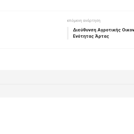
επόμενη ανάρτηση
Διεύθυνση Αγροτικής Οικον
Ενότητας Άρτας