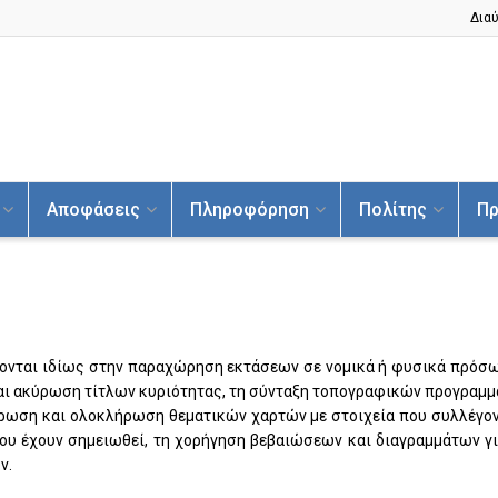
Διαύ
Αποφάσεις
Πληροφόρηση
Πολίτης
Πρ
γονται ιδίως στην παραχώρηση εκτάσεων σε νομικά ή φυσικά πρόσω
και ακύρωση τίτλων κυριότητας, τη σύνταξη τοπογραφικών προγραμ
ήρωση και ολοκλήρωση θεματικών χαρτών με στοιχεία που συλλέγον
ου έχουν σημειωθεί, τη χορήγηση βεβαιώσεων και διαγραμμάτων γι
ν.