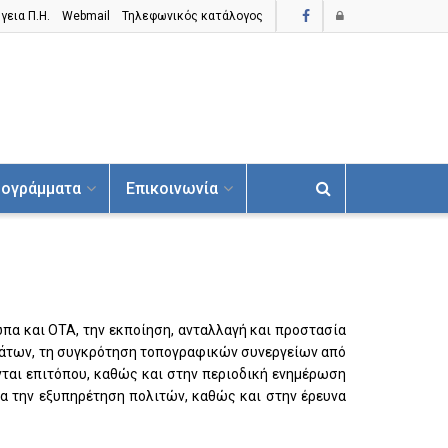
γεια Π.H.
Webmail
Τηλεφωνικός κατάλογος
ογράμματα
Επικοινωνία
πα και ΟΤΑ, την εκποίηση, ανταλλαγή και προστασία
μάτων, τη συγκρότηση τοπογραφικών συνεργείων από
ται επιτόπου, καθώς και στην περιοδική ενημέρωση
α την εξυπηρέτηση πολιτών, καθώς και στην έρευνα