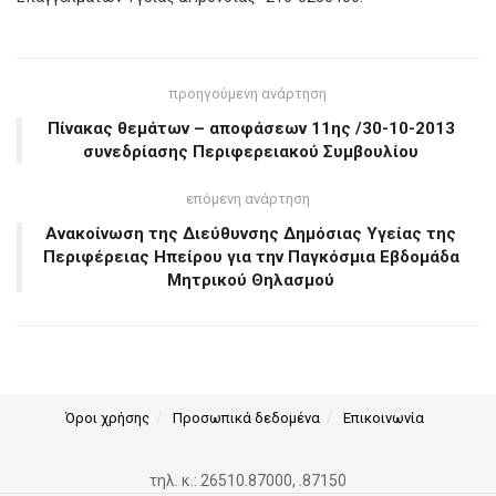
προηγούμενη ανάρτηση
Πίνακας θεμάτων – αποφάσεων 11ης /30-10-2013
συνεδρίασης Περιφερειακού Συμβουλίου
επόμενη ανάρτηση
Ανακοίνωση της Διεύθυνσης Δημόσιας Υγείας της
Περιφέρειας Ηπείρου για την Παγκόσμια Εβδομάδα
Μητρικού Θηλασμού
Όροι χρήσης
Προσωπικά δεδομένα
Επικοινωνία
τηλ. κ.: 26510.87000, .87150