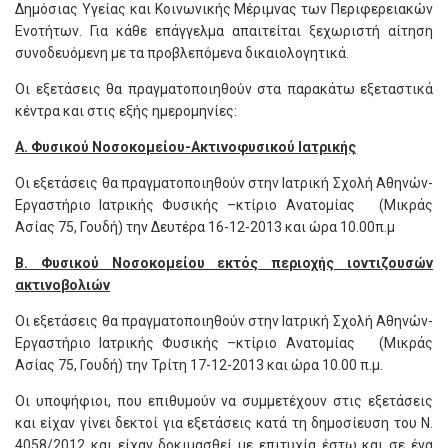
Δημόσιας Υγείας και Κοινωνικής Μέριμνας των Περιφερειακών
Ενοτήτων. Για κάθε επάγγελμα απαιτείται ξεχωριστή αίτηση
συνοδευόμενη με τα προβλεπόμενα δικαιολογητικά.
Οι εξετάσεις θα πραγματοποιηθούν στα παρακάτω εξεταστικά
κέντρα και στις εξής ημερομηνίες:
Α. Φυσικού Νοσοκομείου-Ακτινοφυσικού Ιατρικής
Οι εξετάσεις θα πραγματοποιηθούν στην Ιατρική Σχολή Αθηνών-
Εργαστήριο Ιατρικής Φυσικής –κτίριο Ανατομίας (Μικράς
Ασίας 75, Γουδή) την Δευτέρα 16-12-2013 και ώρα 10.00π.μ
Β. Φυσικού Νοσοκομείου εκτός περιοχής ιοντιζουσών
ακτινοβολιών
Οι εξετάσεις θα πραγματοποιηθούν στην Ιατρική Σχολή Αθηνών-
Εργαστήριο Ιατρικής Φυσικής –κτίριο Ανατομίας (Μικράς
Ασίας 75, Γουδή) την Τρίτη 17-12-2013 και ώρα 10.00 π.μ.
Οι υποψήφιοι, που επιθυμούν να συμμετέχουν στις εξετάσεις
και είχαν γίνει δεκτοί για εξετάσεις κατά τη δημοσίευση του Ν.
4058/2012 και είχαν δοκιμασθεί με επιτυχία έστω και σε ένα