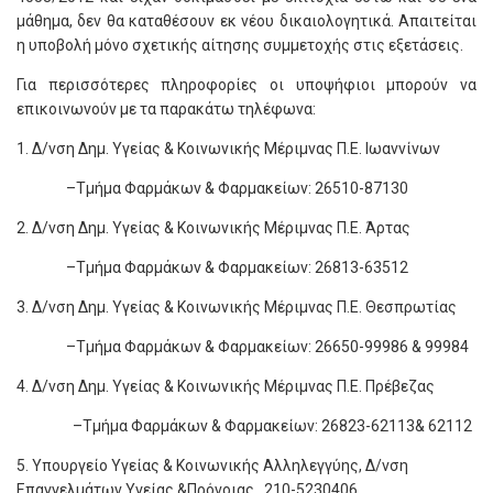
μάθημα, δεν θα καταθέσουν εκ νέου δικαιολογητικά. Απαιτείται
η υποβολή μόνο σχετικής αίτησης συμμετοχής στις εξετάσεις.
Για περισσότερες πληροφορίες οι υποψήφιοι μπορούν να
επικοινωνούν με τα παρακάτω τηλέφωνα:
1. Δ/νση Δημ. Υγείας & Κοινωνικής Μέριμνας Π.Ε. Ιωαννίνων
–Τμήμα Φαρμάκων & Φαρμακείων: 26510-87130
2. Δ/νση Δημ. Υγείας & Κοινωνικής Μέριμνας Π.Ε. Άρτας
–Τμήμα Φαρμάκων & Φαρμακείων: 26813-63512
3. Δ/νση Δημ. Υγείας & Κοινωνικής Μέριμνας Π.Ε. Θεσπρωτίας
–Τμήμα Φαρμάκων & Φαρμακείων: 26650-99986 & 99984
4. Δ/νση Δημ. Υγείας & Κοινωνικής Μέριμνας Π.Ε. Πρέβεζας
–Τμήμα Φαρμάκων & Φαρμακείων: 26823-62113& 62112
5. Υπουργείο Υγείας & Κοινωνικής Αλληλεγγύης, Δ/νση
Επαγγελμάτων Υγείας &Πρόνοιας 210-5230406.