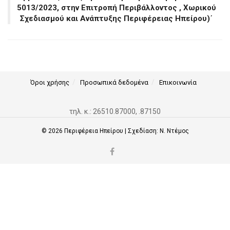
5013/2023, στην Επιτροπή Περιβάλλοντος , Χωρικού
Σχεδιασμού και Ανάπτυξης Περιφέρειας Ηπείρου)΄
Όροι χρήσης
Προσωπικά δεδομένα
Επικοινωνία
τηλ. κ.: 26510.87000, .87150
© 2026
Περιφέρεια Ηπείρου
| Σχεδίαση:
Ν. Ντέμος