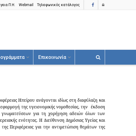
γεια Π.H.
Webmail
Τηλεφωνικός κατάλογος
ογράμματα
Επικοινωνία
ιφέρειας Ηπείρου ανάγονται ιδίως στη διαφύλαξη και
ν εφαρμογή της υγειονομικής νομοθεσίας, την
έκδοση
ση γνωματεύσεων για τη χορήγηση αδειών όλων των
ερειακής ενότητας. Η Διεύθυνση Δημόσιας Υγείας και
 της Περιφέρειας για την αντιμετώπιση θεμάτων της