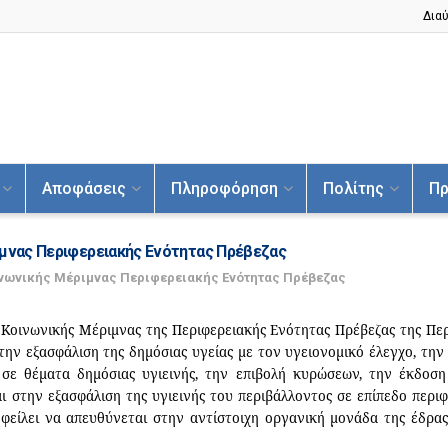
Διαύ
Αποφάσεις
Πληροφόρηση
Πολίτης
Πρ
ιμνας Περιφερειακής Ενότητας Πρέβεζας
ινωνικής Μέριμνας Περιφερειακής Ενότητας Πρέβεζας
ι Κοινωνικής Μέριμνας της Περιφερειακής Ενότητας Πρέβεζας της Περ
 την εξασφάλιση της δημόσιας υγείας με τον υγειονομικό έλεγχο, τη
 σε θέματα δημόσιας υγιεινής, την επιβολή κυρώσεων, την έκδο
ι στην εξασφάλιση της υγιεινής του περιβάλλοντος σε επίπεδο περιφ
φείλει να απευθύνεται στην αντίστοιχη οργανική μονάδα της έδρας