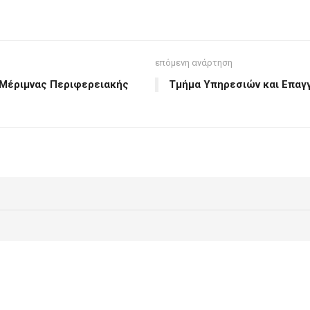
επόμενη ανάρτηση
 Μέριμνας Περιφερειακής
Τμήμα Υπηρεσιών και Επαγ