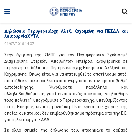
Δηλώσεις Περιφερειάρχη Αλεξ. Καχριμάνη για ΠΕΣΔΑ και
λειτουργία ΧΥΤΑ
01/07/2016 14:07
Στην έγκριση της ΣΜΠΕ για τον Περιφερειακό Σχεδιασμό
Διαχείρισης Στερεών Αποβλήτων Ηπείρου, αναφέρθηκε σε
σημερινή του δήλωση ο Περιφερειάρχης Ηπείρου κ. Αλέξανδρος
Καχριμάνης. Όπως είπε, για να επιτευχθεί το αποτέλεσμα αυτό,
απαιτήθηκε πολύ δουλειά και συνεργασία με τον πρώτο βαθμό
αυτοδιοίκησης. “Κινούμαστε παράλληλα και
αλληλοβοηθούμαστε, γιατί είναι κοινός ο σκοπός, να βοηθάμε
τους πολίτες”, υπογράμμισε ο Περιφερειάρχης, υπενθυμίζοντας
ότι η Ήπειρος, είναι η μοναδική Περιφέρεια της χώρας, της
οποίας οι κάτοικοι δεν επιβαρύνθηκαν με πρόστιμα από την Ε.Ε.
για τη λειτουργία ΧΑΔΑ.
Σε άλλο σημείο της δήλωσής του, επεσήμανε το σοβαρό