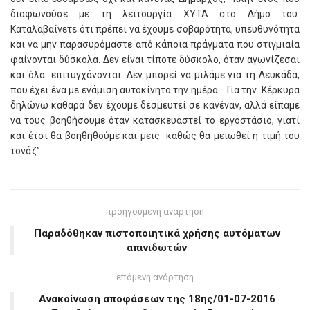
διαφωνούσε με τη λειτουργία ΧΥΤΑ στο Δήμο του.
Καταλαβαίνετε ότι πρέπει να έχουμε σοβαρότητα, υπευθυνότητα
και να μην παρασυρόμαστε από κάποια πράγματα που στιγμιαία
φαίνονται δύσκολα. Δεν είναι τίποτε δύσκολο, όταν αγωνίζεσαι
και όλα επιτυγχάνονται. Δεν μπορεί να μιλάμε για τη Λευκάδα,
που έχει ένα με ενάμιση αυτοκίνητο την ημέρα. Για την Κέρκυρα
δηλώνω καθαρά δεν έχουμε δεσμευτεί σε κανέναν, αλλά είπαμε
να τους βοηθήσουμε όταν κατασκευαστεί το εργοστάσιο, γιατί
και έτσι θα βοηθηθούμε και μεις καθώς θα μειωθεί η τιμή του
τονάζ”.
προηγούμενη ανάρτηση
Παραδόθηκαν πιστοποιητικά χρήσης αυτόματων
απινιδωτών
επόμενη ανάρτηση
Ανακοίνωση αποφάσεων της 18ης/01-07-2016