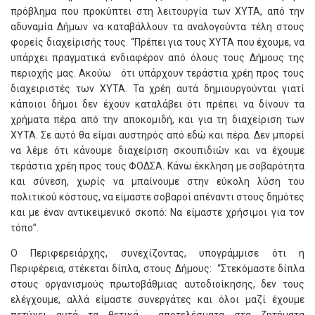
πρόβλημα που προκύπτει στη λειτουργία των ΧΥΤΑ, από την
αδυναμία Δήμων να καταβάλλουν τα αναλογούντα τέλη στους
φορείς διαχείρισής τους. “Πρέπει για τους ΧΥΤΑ που έχουμε, να
υπάρχει πραγματικά ενδιαφέρον από όλους τους Δήμους της
περιοχής μας. Ακούω ότι υπάρχουν τεράστια χρέη προς τους
διαχειριστές των ΧΥΤΑ. Τα χρέη αυτά δημιουργούνται γιατί
κάποιοι δήμοι δεν έχουν καταλάβει ότι πρέπει να δίνουν τα
χρήματα πέρα από την αποκομιδή, και για τη διαχείριση των
ΧΥΤΑ. Σε αυτό θα είμαι αυστηρός από εδώ και πέρα. Δεν μπορεί
να λέμε ότι κάνουμε διαχείριση σκουπιδιών και να έχουμε
τεράστια χρέη προς τους ΦΟΔΣΑ. Κάνω έκκληση με σοβαρότητα
και σύνεση, χωρίς να μπαίνουμε στην εύκολη λύση του
πολιτικού κόστους, να είμαστε σοβαροί απέναντι στους δημότες
και με έναν αντικειμενικό σκοπό: Να είμαστε χρήσιμοι για τον
τόπο”.
Ο Περιφερειάρχης, συνεχίζοντας, υπογράμμισε ότι η
Περιφέρεια, στέκεται δίπλα, στους Δήμους: “Στεκόμαστε δίπλα
στους οργανισμούς πρωτοβάθμιας αυτοδιοίκησης, δεν τους
ελέγχουμε, αλλά είμαστε συνεργάτες και όλοι μαζί έχουμε