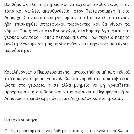
βοηθάμε σε όλα τα μνημεία και να έρχεται ο κάθε ξένος στον
τόπο και να λέει απευθυνθείτε στον Περιφερειάρχη ή στο
Δήμαρχο. Στην περίπτωση γεφυριών του Τσεπελόβου τα έχουν
ήδη επισκεφθεί υπηρεσιακοί παράγοντες και θα γίνουν τα
νόμιμα. Όπως έγινε στο Βρυσοχώρι, στο Καμπέρ Αγά, ή και στη
γέφυρα Κόνιτσας – όπου πληρώθηκε στο Πολυτεχνείο πλήρης
μελέτη. Κάνουμε ότι μας υποδεικνύουν οι υπηρεσίες που έχουν
αρμοδιότητα».
Καταλήγοντας ο Περιφερειάρχης, αναρωτήθηκε μήπως τελικά
το Υπουργείο πρέπει να αναλάβει μια νομοθετική πρωτοβουλία
ώστε στα γεφύρια ή σε άλλα μνημεία να μη χρειάζεται
προγραμματική σύμβαση και να επεμβαίνει η Περιφέρεια ή οι
Δήμοι με την επίβλεψη πάντα των Αρχαιολογικών υπηρεσιών.
Για την Κρυοπηγή
Ο Περιφερειάρχης αναφέρθηκε επίσης στο μεγάλο πρόβλημα