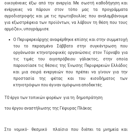
οικογένειες έξω από την ανεργία. Με σωστή καθοδήγηση και
ενέργειες να πάρουν στον τόπο μας τα προγράμματα
αγροδιατροφής και με τις πρωτοβουλίες που αναλαμβάνουμε
για εξωστρέφεια των προϊόντων, να λάβουν τη θέση που τους
αρμόζει», υπογράμμισε.
Ο Περιφερειάρχης αναφέρθηκε επίσης και στην συμμετοχή
του το περασμένο Σάββατο στην συγκέντρωση που
οργάνωσαν κτηνοτροφικές οργανώσεις στον Τύρναβο για
τις τιμές του αιγοπρόβειου γάλακτος, στην οποία
παρουσίασε τις θέσεις της Ένωσης Περιφερειών Ελλάδος
και μια σειρά ενεργειών που πρέπει να γίνουν για την
προστασία της φέτας και του εισοδήματος των
κτηνοτρόφων που έγιναν ομόφωνα αποδεκτές.
Τ0 έργο των τοπικών φορέων για τη δημοπράτηση
του έργου αναστήλωσης της Γέφυρας Πλάκας
Στο νομικό- θεσμικό πλαίσιο που διέπει τα μνημεία και