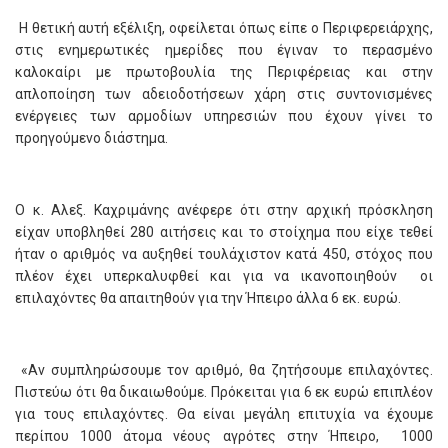
Η θετική αυτή εξέλιξη, οφείλεται όπως είπε ο Περιφερειάρχης,
στις ενημερωτικές ημερίδες που έγιναν το περασμένο
καλοκαίρι με πρωτοβουλία της Περιφέρειας και στην
απλοποίηση των αδειοδοτήσεων χάρη στις συντονισμένες
ενέργειες των αρμοδίων υπηρεσιών που έχουν γίνει το
προηγούμενο διάστημα.
Ο κ. Αλεξ. Καχριμάνης ανέφερε ότι στην αρχική πρόσκληση
είχαν υποβληθεί 280 αιτήσεις και το στοίχημα που είχε τεθεί
ήταν ο αριθμός να αυξηθεί τουλάχιστον κατά 450, στόχος που
πλέον έχει υπερκαλυφθεί και για να ικανοποιηθούν οι
επιλαχόντες θα απαιτηθούν για την Ήπειρο άλλα 6 εκ. ευρώ.
«Αν συμπληρώσουμε τον αριθμό, θα ζητήσουμε επιλαχόντες.
Πιστεύω ότι θα δικαιωθούμε. Πρόκειται για 6 εκ ευρώ επιπλέον
για τους επιλαχόντες. Θα είναι μεγάλη επιτυχία να έχουμε
περίπου 1000 άτομα νέους αγρότες στην Ήπειρο, 1000