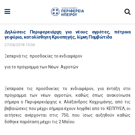
Δηλώσεις Περιφερειάρχη για νέους αγρότες, πέτρινα
γεφύρια, κατολίσθηση Κρυοπηγής, λίμνη Παμβώτιδα
27/04/2018 15:04
Ξεπερνά τις προσδοκίες το ενδιαφέρον
για το πρόγραμμα των Νέων Αγροτών
Ξεπέρασε τις προσδοκίες το ενδιαφέρον, για ένταξη στο
πρόγραμμα των νέων αγροτών, καθώς όπως ανακοίνωσε
σήμερα ο Περιφερειάρχης κ. Αλέξανδρος Καχριμάνης, από τις
βεβαιώσεις που μέχρι σήμερα έχουν ληφθεί από το ΚΕΠΠΥΕΛ, οι
αιτήσεις ανέρχονται στις 750, που ίσως αυξηθούν καθώς
δόθηκε παράταση μέχρι τις 2 Μαΐου.