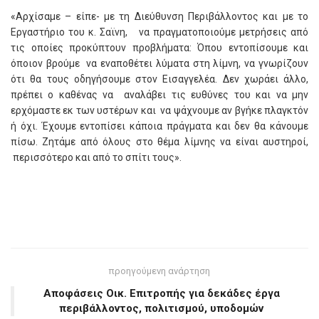
«Αρχίσαμε – είπε- με τη Διεύθυνση Περιβάλλοντος και με το
Εργαστήριο του κ. Σαϊνη, να πραγματοποιούμε μετρήσεις από
τις οποίες προκύπτουν προβλήματα: Όπου εντοπίσουμε και
όποιον βρούμε να εναποθέτει λύματα στη λίμνη, να γνωρίζουν
ότι θα τους οδηγήσουμε στον Εισαγγελέα. Δεν χωράει άλλο,
πρέπει ο καθένας να αναλάβει τις ευθύνες του και να μην
ερχόμαστε εκ των υστέρων και να ψάχνουμε αν βγήκε πλαγκτόν
ή όχι. Έχουμε εντοπίσει κάποια πράγματα και δεν θα κάνουμε
πίσω. Ζητάμε από όλους στο θέμα λίμνης να είναι αυστηροί,
περισσότερο και από το σπίτι τους».
προηγούμενη ανάρτηση
Αποφάσεις Οικ. Επιτροπής για δεκάδες έργα
περιβάλλοντος, πολιτισμού, υποδομών