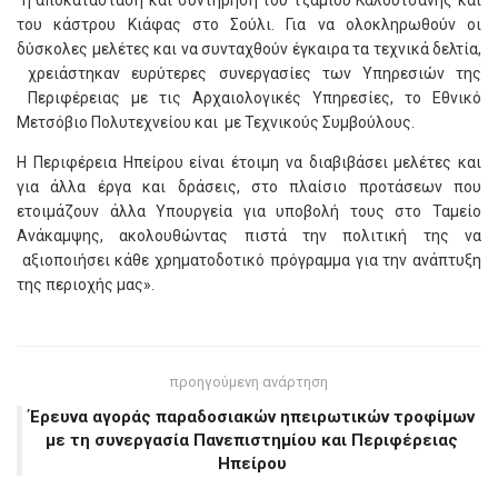
η αποκατάσταση και συντήρηση του τζαμιού Καλούτσανης και
του κάστρου Κιάφας στο Σούλι. Για να ολοκληρωθούν οι
δύσκολες μελέτες και να συνταχθούν έγκαιρα τα τεχνικά δελτία,
χρειάστηκαν ευρύτερες συνεργασίες των Υπηρεσιών της
Περιφέρειας με τις Αρχαιολογικές Υπηρεσίες, το Εθνικό
Μετσόβιο Πολυτεχνείου και με Τεχνικούς Συμβούλους.
Η Περιφέρεια Ηπείρου είναι έτοιμη να διαβιβάσει μελέτες και
για άλλα έργα και δράσεις, στο πλαίσιο προτάσεων που
ετοιμάζουν άλλα Υπουργεία για υποβολή τους στο Ταμείο
Ανάκαμψης, ακολουθώντας πιστά την πολιτική της να
αξιοποιήσει κάθε χρηματοδοτικό πρόγραμμα για την ανάπτυξη
της περιοχής μας».
προηγούμενη ανάρτηση
Έρευνα αγοράς παραδοσιακών ηπειρωτικών τροφίμων
με τη συνεργασία Πανεπιστημίου και Περιφέρειας
Ηπείρου