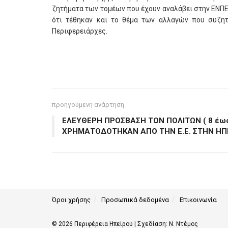
ζητήματα των τομέων που έχουν αναλάβει στην ΕΝΠΕ,
ότι τέθηκαν και το θέμα των αλλαγών που συζητ
Περιφερειάρχες.
προηγούμενη ανάρτηση
ΕΛΕΥΘΕΡΗ ΠΡΟΣΒΑΣΗ ΤΩΝ ΠΟΛΙΤΩΝ ( 8 έως
ΧΡΗΜΑΤΟΔΟΤΗΚΑΝ ΑΠΟ ΤΗΝ Ε.Ε. ΣΤΗΝ ΗΠ
Όροι χρήσης
Προσωπικά δεδομένα
Επικοινωνία
© 2026
Περιφέρεια Ηπείρου
| Σχεδίαση:
Ν. Ντέμος