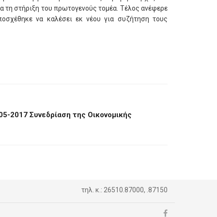
ια τη στήριξη του πρωτογενούς τομέα. Τέλος ανέφερε
ποσχέθηκε να καλέσει εκ νέου για συζήτηση τους
05-2017 Συνεδρίαση της Οικονομικής
τηλ. κ.: 26510.87000, .87150