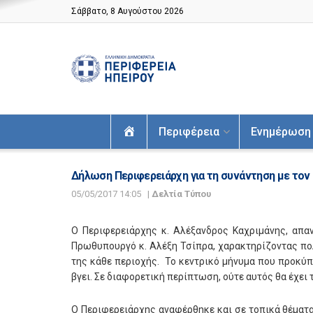
Σάββατο, 8 Αυγούστου 2026
Αρχική
Περιφέρεια
Ενημέρωση
Δήλωση Περιφερειάρχη για τη συνάντηση με το
05/05/2017 14:05
|
Δελτία Τύπου
Ο Περιφερειάρχης κ. Αλέξανδρος Καχριμάνης, απα
Πρωθυπουργό κ. Αλέξη Τσίπρα, χαρακτηρίζοντας πολ
της κάθε περιοχής. Το κεντρικό μήνυμα που προκύπτε
βγει. Σε διαφορετική περίπτωση, ούτε αυτός θα έχει
Ο Περιφερειάρχης αναφέρθηκε και σε τοπικά θέματ