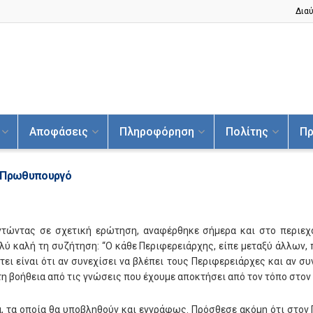
Διαύ
Αποφάσεις
Πληροφόρηση
Πολίτης
Πρ
ν Πρωθυπουργό
ντώντας σε σχετική ερώτηση, αναφέρθηκε σήμερα και στο περιε
ύ καλή τη συζήτηση: “Ο κάθε Περιφερειάρχης, είπε μεταξύ άλλων,
ι είναι ότι αν συνεχίσει να βλέπει τους Περιφερειάρχες και αν συ
 τη βοήθεια από τις γνώσεις που έχουμε αποκτήσει από τον τόπο στον
α, τα οποία θα υποβληθούν και εγγράφως. Πρόσθεσε ακόμη ότι στον