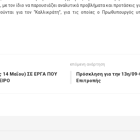
 με τον ίδιο να παρουσιάζει αναλυτικά προβλήματα και προτάσεις γ
ούνται για τον “Καλλικράτη”, για τις οποίες ο Πρωθυπουργός υ
επόμενη ανάρτηση
 14 Μαΐου) ΣΕ ΕΡΓΑ ΠΟΥ
Πρόσκληση για την 13η/09-
ΕΙΡΟ
Επιτροπής