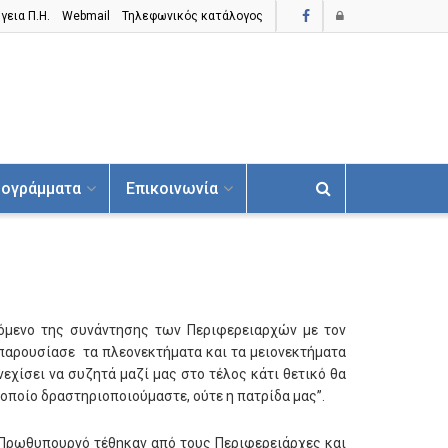
γεια Π.H.
Webmail
Τηλεφωνικός κατάλογος
ογράμματα
Επικοινωνία
χόμενο της συνάντησης των Περιφερειαρχών με τον
 παρουσίασε τα πλεονεκτήματα και τα μειονεκτήματα
νεχίσει να συζητά μαζί μας στο τέλος κάτι θετικό θα
 οποίο δραστηριοποιούμαστε, ούτε η πατρίδα μας”.
 Πρωθυπουργό τέθηκαν από τους Περιφερειάρχες και