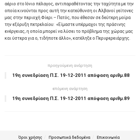
αέριο στο Ιόνιο πέλαγος, αντιπαραθέτοντας την ταχύτητα με την
οποία κινούνται προς αυτή την κατεύθυνση οι Αλβανοί γείτονες
μας στην περιοχή Φίερι – Πατός, που έθεσαν σε δεύτερη μοίρα
την εξόρυξη πετρελαίου: «Είμαστε υπέρμαχοι της πράσινης
ενέργειας, η οποία μπορεί να λύσει το πρόβλημα της χώρας μας
και ύστερα για ο, τιδήποτε άλλο», κατέληξε ο Περιφερειάρχης.
προηγούμενη ανάρτηση
19η συνεδρίαση Π.Σ. 19-12-2011 απόφαση αριθμ.88
επόμενη ανάρτηση
19η συνεδρίαση Π.Σ. 19-12-2011 απόφαση αριθμ.89
Όροι χρήσης
Προσωπικά δεδομένα
Επικοινωνία