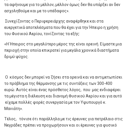
τα αφήνουμε για το μέλλον, μέλλον όμως δεν θα υπάρξει αν δεν
ασχοληθούμε και με το υπέδαφος».
Συνεχίζοντας ο Περιφερειάρχης αναφέρθηκε και στα
ευεργετικά αποτελέσματα που θα έχει για την Ήπειρο η χρήση
του Φυσικού Αερίου, τονίζοντας τα εξής:
«Η Ήπειρος στο μεγαλύτερο μέρος της είναι ορεινή. Είμαστε μια
περιοχή στην οποία επικρατεί για μεγάλα χρονικά διαστήματα
δριμύ ψύχος.
Ο κόσμος δεν μπορεί να ζήσει στα ορεινά και να αντιμετωπίσει
το πρόβλημα της θέρμανσης με τις συντάξεις των 300-400
ευρώ. Αυτός είναι ένας πρόσθετος λόγος, που μας ενδιαφέρει
τα μέγιστα η διέλευση και διανομή Φυσικού Αερίου και για αυτό
είχαμε πολλές φορές συνεργασία με τον Υφυπουργό κ.
Μανιάτη».
Τέλος, τόνισε ότι παράλληλα με τις έρευνες για πετρέλαιο στις
Νεγράδες πρέπει να προχωρήσουν και οι έρευνες για φυσικό