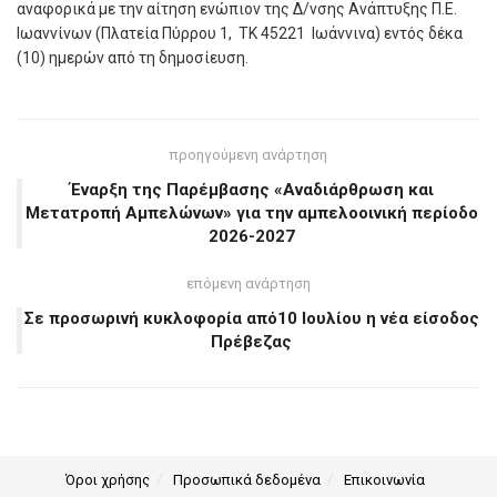
αναφορικά με την αίτηση ενώπιον της Δ/νσης Ανάπτυξης Π.Ε.
Ιωαννίνων (Πλατεία Πύρρου 1, ΤΚ 45221 Ιωάννινα) εντός δέκα
(10) ημερών από τη δημοσίευση.
προηγούμενη ανάρτηση
Έναρξη της Παρέμβασης «Αναδιάρθρωση και
Μετατροπή Αμπελώνων» για την αμπελοοινική περίοδο
2026-2027
επόμενη ανάρτηση
Σε προσωρινή κυκλοφορία από10 Ιουλίου η νέα είσοδος
Πρέβεζας
Όροι χρήσης
Προσωπικά δεδομένα
Επικοινωνία