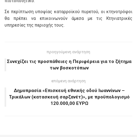
πιστοποιητικό.
Σε περίπτωση υποψίας καταρροϊκού πυρετού, οι κτηνοτρόφοι
θα πρέπει να επικοινωνούν άμεσα με τις Κτηνιατρικές
υπηρεσίες της περιοχής τους.
προηγούμενη ανάρτηση
Συνεχίζει τις προσπάθειες η Περιφέρεια για το ζήτημα
των βοσκοτόπων
επόμενη ανάρτηση
Δημοπρασία «Επισκευή εθνικής οδού Ιωαννίνων –
Τρικάλων (κατασκευή σαρζανέτ)», με προϋπολογισμό
120.000,00 ΕΥΡΩ