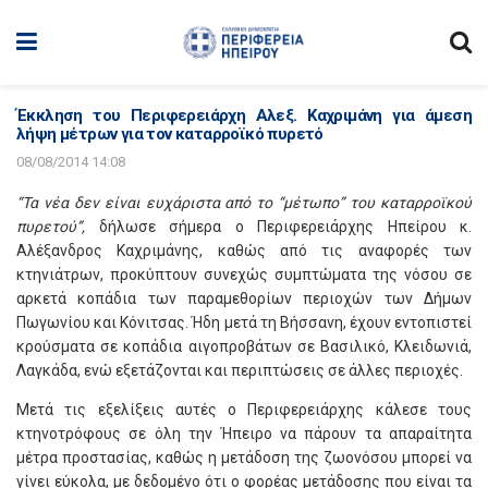
Έκκληση του Περιφερειάρχη Αλεξ. Καχριμάνη για άμεση
λήψη μέτρων για τον καταρροϊκό πυρετό
08/08/2014 14:08
“Τα νέα δεν είναι ευχάριστα από το “μέτωπο” του καταρροϊκού
πυρετού”,
δήλωσε σήμερα ο Περιφερειάρχης Ηπείρου κ.
Αλέξανδρος Καχριμάνης, καθώς από τις αναφορές των
κτηνιάτρων, προκύπτουν συνεχώς συμπτώματα της νόσου σε
αρκετά κοπάδια των παραμεθορίων περιοχών των Δήμων
Πωγωνίου και Κόνιτσας. Ήδη μετά τη Βήσσανη, έχουν εντοπιστεί
κρούσματα σε κοπάδια αιγοπροβάτων σε Βασιλικό, Κλειδωνιά,
Λαγκάδα, ενώ εξετάζονται και περιπτώσεις σε άλλες περιοχές.
Μετά τις εξελίξεις αυτές ο Περιφερειάρχης κάλεσε τους
κτηνοτρόφους σε όλη την Ήπειρο να πάρουν τα απαραίτητα
μέτρα προστασίας, καθώς η μετάδοση της ζωονόσου μπορεί να
γίνει εύκολα, με δεδομένο ότι ο φορέας μετάδοσης που είναι τα