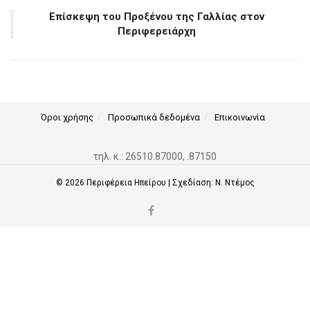
Επίσκεψη του Προξένου της Γαλλίας στον
Περιφερειάρχη
Όροι χρήσης
Προσωπικά δεδομένα
Επικοινωνία
τηλ. κ.: 26510.87000, .87150
© 2026
Περιφέρεια Ηπείρου
| Σχεδίαση:
Ν. Ντέμος