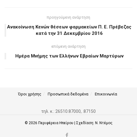
προηγούμενη ανάρτηση
Ανακοίνωση Κενών θέσεων φαρμακείων Π. Ε. Πρέβεζας
κατά την 31 Δεκεμβρίου 2016
επόμενη ανάρτηση
Ημέρα Μνήμης των Ελλήνων Εβραίων Μαρτύρων
Όροι χρήσης
Προσωπικά δεδομένα
Επικοινωνία
τηλ. κ.: 26510.87000, .87150
© 2026
Περιφέρεια Ηπείρου
| Σχεδίαση:
Ν. Ντέμος