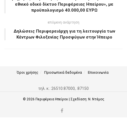
εθνικό οδικό δίκτυο Περιφέρειας Ηπείρου», με
προϋπολογισμό 40.000,00 ΕΥΡΩ
επόμενη ανάρτηση
Δηλώσεις Περιφερειάρχη για τη λειτουργία των
Κέντρων Φιλοξενίας Προσφύγων στην Ήπειρο
Όροι χρήσης
Προσωπικά δεδομένα
Επικοινωνία
τηλ. κ.: 26510.87000, .87150
© 2026
Περιφέρεια Ηπείρου
| Σχεδίαση:
Ν. Ντέμος