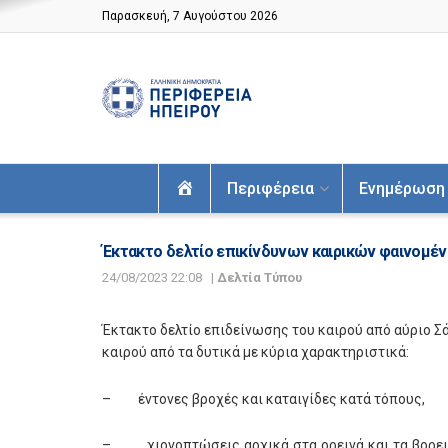
Παρασκευή, 7 Αυγούστου 2026
Αρχική
Περιφέρεια
Ενημέρωση
Έκτακτο δελτίο επικίνδυνων καιρικών φαινομέ
24/08/2023 22:08
|
Δελτία Τύπου
Έκτακτο δελτίο επιδείνωσης του καιρού από αύριο Σά
καιρού από τα δυτικά με κύρια χαρακτηριστικά:
– έντονες βροχές και καταιγίδες κατά τόπους,
– χιονοπτώσεις αρχικά στα ορεινά και τα βορειοδ