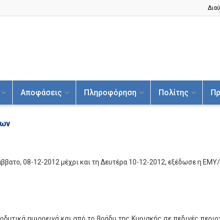
Διαύ
Αποφάσεις
Πληροφόρηση
Πολίτης
Πρ
νων
ββατο, 08-12-2012 μέχρι και τη Δευτέρα 10-12-2012, εξέδωσε η ΕΜΥ
υτικά ημιορεινά και από το βράδυ της Κυριακής σε πεδινές περιοχ