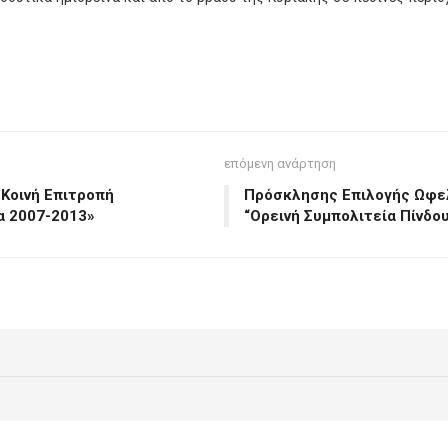
επόμενη ανάρτηση
Κοινή Επιτροπή
Πρόσκλησης Επιλογής Ωφε
α 2007-2013»
“Ορεινή Συμπολιτεία Πίνδο