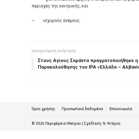
περιοχές της κεντρικής, και
– ισχυρούς ανέμους.
προηγούμενη ανάρτηση
Στους Αγίους Σαράντα πραγματοποιήθηκε η 
Παρακολούθησης του ΙΡΑ «Ελλάδα – Αλβανί
Όροι χρήσης
Προσωπικά δεδομένα
Επικοινωνία
© 2026
Περιφέρεια Ηπείρου
| Σχεδίαση:
Ν. Ντέμος