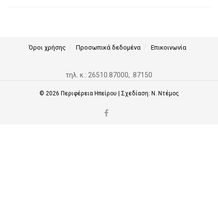
Όροι χρήσης
Προσωπικά δεδομένα
Επικοινωνία
τηλ. κ.: 26510.87000, .87150
© 2026
Περιφέρεια Ηπείρου
| Σχεδίαση:
Ν. Ντέμος