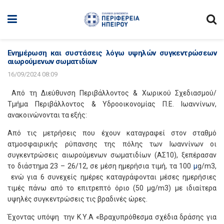
Ενημέρωση και συστάσεις λόγω υψηλών συγκεντρώσεων
αιωρούμενων σωματιδίων
16/09/2024 08:09
Από τη Διεύθυνση Περιβάλλοντος & Χωρικού Σχεδιασμού/
Τμήμα Περιβάλλοντος & Υδροοικονομίας Π.Ε. Ιωαννίνων,
ανακοινώνονται τα εξής:
Από τις μετρήσεις που έχουν καταγραφεί στον σταθμό
ατμοσφαιρικής ρύπανσης της πόλης των Ιωαννίνων οι
συγκεντρώσεις αιωρούμενων σωματιδίων (ΑΣ10), ξεπέρασαν
το διάστημα 23 – 26/12, σε μέση ημερήσια τιμή, τα 100
μ
g
/
m
3,
ενώ για 6 συνεχείς ημέρες καταγράφονται μέσες ημερήσιες
τιμές πάνω από το επιτρεπτό όριο (50 μ
g
/
m
3) με ιδιαίτερα
υψηλές συγκεντρώσεις τις βραδινές ώρες.
Έχοντας υπόψη την Κ.Υ.Α «Βραχυπρόθεσμα σχέδια δράσης για