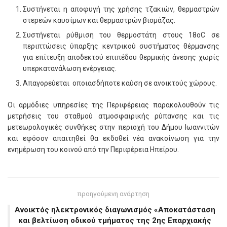
Συστήνεται η αποφυγή της χρήσης τζακιών, θερμαστρών
στερεών καυσίμων και θερμαστρών βιομάζας.
Συστήνεται ρύθμιση του θερμοστάτη στους 18οC σε
περιπτώσεις ύπαρξης κεντρικού συστήματος θέρμανσης
για επίτευξη αποδεκτού επιπέδου θερμικής άνεσης χωρίς
υπερκατανάλωση ενέργειας.
Απαγορεύεται οποιασδήποτε καύση σε ανοικτούς χώρους.
Οι αρμόδιες υπηρεσίες της Περιφέρειας παρακολουθούν τις
μετρήσεις του σταθμού ατμοσφαιρικής ρύπανσης και τις
μετεωρολογικές συνθήκες στην περιοχή του Δήμου Ιωαννιτών
και εφόσον απαιτηθεί θα εκδοθεί νέα ανακοίνωση για την
ενημέρωση του κοινού από την Περιφέρεια Ηπείρου.
προηγούμενη ανάρτηση
Ανοικτός ηλεκτρονικός διαγωνισμός «Αποκατάσταση
και βελτίωση οδικού τμήματος της 2ης Επαρχιακής