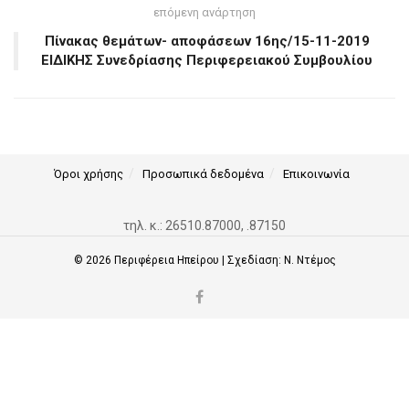
επόμενη ανάρτηση
Πίνακας θεμάτων- αποφάσεων 16ης/15-11-2019
ΕΙΔΙΚΗΣ Συνεδρίασης Περιφερειακού Συμβουλίου
Όροι χρήσης
Προσωπικά δεδομένα
Επικοινωνία
τηλ. κ.: 26510.87000, .87150
© 2026
Περιφέρεια Ηπείρου
| Σχεδίαση:
Ν. Ντέμος