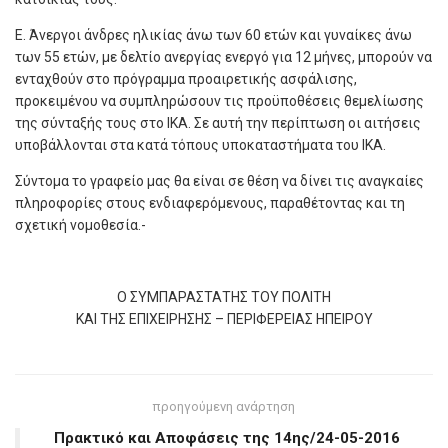
Ε. Άνεργοι άνδρες ηλικίας άνω των 60 ετών και γυναίκες άνω
των 55 ετών, με δελτίο ανεργίας ενεργό για 12 μήνες, μπορούν να
ενταχθούν στο πρόγραμμα προαιρετικής ασφάλισης,
προκειμένου να συμπληρώσουν τις προϋποθέσεις θεμελίωσης
της σύνταξής τους στο ΙΚΑ. Σε αυτή την περίπτωση οι αιτήσεις
υποβάλλονται στα κατά τόπους υποκαταστήματα του ΙΚΑ.
Σύντομα το γραφείο μας θα είναι σε θέση να δίνει τις αναγκαίες
πληροφορίες στους ενδιαφερόμενους, παραθέτοντας και τη
σχετική νομοθεσία.-
Ο ΣΥΜΠΑΡΑΣΤΑΤΗΣ ΤΟΥ ΠΟΛΙΤΗ
ΚΑΙ ΤΗΣ ΕΠΙΧΕΙΡΗΣΗΣ – ΠΕΡΙΦΕΡΕΙΑΣ ΗΠΕΙΡΟΥ
προηγούμενη ανάρτηση
Πρακτικό και Αποφάσεις της 14ης/24-05-2016