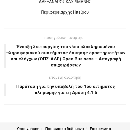
ΑΛΕΞΑΝΔΡΟΣ ΚΑΧΡΙΜΑΝΗΣ
Περιφερειάρχης Ηπείρου
προηγούμενη ανάρτηση
Έναρξη λειτουργίας του νέου ολοκληρωμένου
πληροφοριακού συστήματος άσκησης δραστηριοτήτων
και ελέγχων (ΟΠΣ-ΑΔΕ) Open Business – Απογραφή
επιχειρήσεων
επόμενη ανάρτηση
Παράταση για την υποβολή του 1ου αιτήματος
πληρωμής για τη Δράση 4.1.5
Όροι χρήσης
Προσωπικά δεδομένα
Επικοινωνία