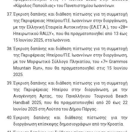
«Κάρολος Παπούλιας» του Πανεπιστημίου Ιωαννίνων.
Έγκριση δαπάνης και διάθεση πίστωσης για τη συμμετοχή
της Περιφέρειας Ηπείρου/Π.Ε. Ιωαννίνων στην διοργάνωση,
με την Ελληνική Εταιρεία Αυτοκινήτου (ΕΛ.ΕΤ.Α.), του «28
ου
Ηπειρωτικού RALLY», που θα πραγματοποιηθεί από 13 έως
15 Ιουνίου 2025, στα Ιωάννινα.
Έγκριση δαπάνης και διάθεση πίστωσης για τη συμμετοχή
της Περιφέρειας Ηπείρου/Π.Ε. Ιωαννίνων στην διοργάνωση,
με τον Μορφωτικό Σύλλογο Πληκατίου, του «7
Grammos
ου
Mountain Run», που θα πραγματοποιηθεί στις 15 Ιουνίου
2025.
Έγκριση δαπάνης και διάθεση πίστωσης για τη συμμετοχή
της Περιφέρειας Ηπείρου στην διοργάνωση, με την
Αναγέννηση Άρτας, του Πανελλήνιου Τουρνουά Beach
Handball 2025, που θα πραγματοποιηθεί από 20 έως 22
Ιουνίου 2025 στη Λούτσα του Δήμου Πάργας.
Έγκριση δαπάνης και διάθεσης πίστωσης για την
διοργάνωση επίσκεψης δημοσιογράφων από την Κροατία.