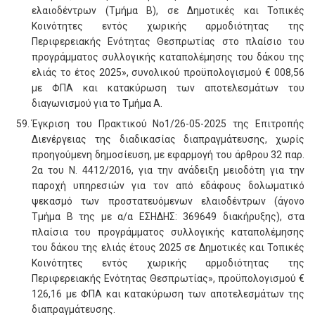
ελαιοδέντρων (Τμήμα Β), σε Δημοτικές και Τοπικές
Κοινότητες εντός χωρικής αρμοδιότητας της
Περιφερειακής Ενότητας Θεσπρωτίας στο πλαίσιο του
προγράμματος συλλογικής καταπολέμησης του δάκου της
ελιάς το έτος 2025», συνολικού προϋπολογισμού € 008,56
με ΦΠΑ και κατακύρωση των αποτελεσμάτων του
διαγωνισμού για το Τμήμα Α.
Έγκριση του Πρακτικού Νο1/26-05-2025 της Επιτροπής
Διενέργειας της διαδικασίας διαπραγμάτευσης, χωρίς
προηγούμενη δημοσίευση, με εφαρμογή του άρθρου 32 παρ.
2α του Ν. 4412/2016, για την ανάδειξη μειοδότη για την
παροχή υπηρεσιών για τον από εδάφους δολωματικό
ψεκασμό των προστατευόμενων ελαιοδέντρων (άγονο
Τμήμα Β της με α/α ΕΣΗΔΗΣ: 369649 διακήρυξης), στα
πλαίσια του προγράμματος συλλογικής καταπολέμησης
του δάκου της ελιάς έτους 2025 σε Δημοτικές και Τοπικές
Κοινότητες εντός χωρικής αρμοδιότητας της
Περιφερειακής Ενότητας Θεσπρωτίας», προϋπολογισμού €
126,16 με ΦΠΑ και κατακύρωση των αποτελεσμάτων της
διαπραγμάτευσης.