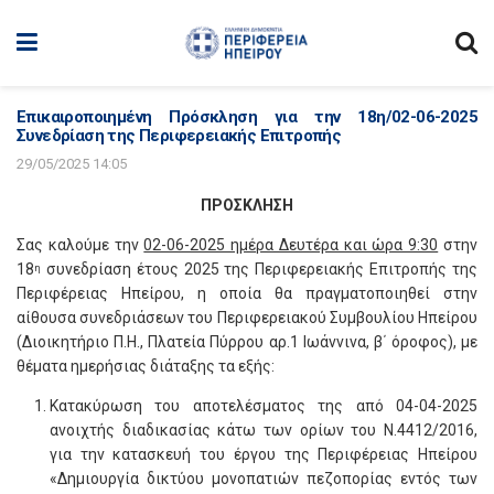
Επικαιροποιημένη Πρόσκληση για την 18η/02-06-2025
Συνεδρίαση της Περιφερειακής Επιτροπής
29/05/2025 14:05
ΠΡΟΣΚΛΗΣΗ
Σας καλούμε την
02-06-2025 ημέρα Δευτέρα και ώρα 9:30
στην
18
συνεδρίαση έτους 2025 της Περιφερειακής Επιτροπής της
η
Περιφέρειας Ηπείρου, η οποία θα πραγματοποιηθεί στην
αίθουσα συνεδριάσεων του Περιφερειακού Συμβουλίου Ηπείρου
(Διοικητήριο Π.Η., Πλατεία Πύρρου αρ.1 Ιωάννινα, β΄ όροφος), με
θέματα ημερήσιας διάταξης τα εξής:
Κατακύρωση του αποτελέσματος της από 04-04-2025
ανοιχτής διαδικασίας κάτω των ορίων του Ν.4412/2016,
για την κατασκευή του έργου της Περιφέρειας Ηπείρου
«Δημιουργία δικτύου μονοπατιών πεζοπορίας εντός των