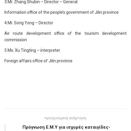
3.Mr. Zhang Shubin – Director – General
Information office of the people’s government of Jilin province
4.Mr. Song Yong – Director
Air route development office of the tourism development
commission
5.Ms. Xu Tingting – interpreter
Foreign affairs office of Jilin province
προηγούμενη ανάρτηση
Πρόγνωση Ε.Μ.Υ για ισχυρές καταιγίδες-