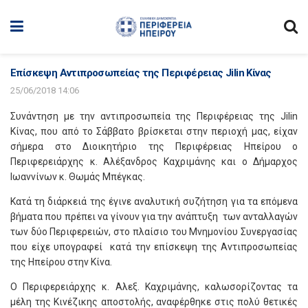
Επίσκεψη Αντιπροσωπείας της Περιφέρειας Jilin Κίνας
25/06/2018 14:06
Συνάντηση με την αντιπροσωπεία της Περιφέρειας της Jilin
Κίνας, που από το Σάββατο βρίσκεται στην περιοχή μας, είχαν
σήμερα στο Διοικητήριο της Περιφέρειας Ηπείρου ο
Περιφερειάρχης κ. Αλέξανδρος Καχριμάνης και ο Δήμαρχος
Ιωαννίνων κ. Θωμάς Μπέγκας.
Κατά τη διάρκειά της έγινε αναλυτική συζήτηση για τα επόμενα
βήματα που πρέπει να γίνουν για την ανάπτυξη των ανταλλαγών
των δύο Περιφερειών, στο πλαίσιο του Μνημονίου Συνεργασίας
που είχε υπογραφεί κατά την επίσκεψη της Αντιπροσωπείας
της Ηπείρου στην Κίνα.
Ο Περιφερειάρχης κ. Αλεξ. Καχριμάνης, καλωσορίζοντας τα
μέλη της Κινέζικης αποστολής, αναφέρθηκε στις πολύ θετικές