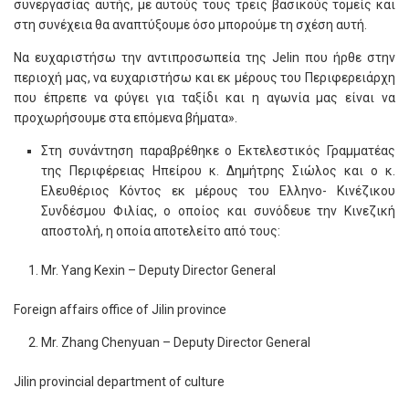
συνεργασίας αυτής, με αυτούς τους τρεις βασικούς τομείς και
στη συνέχεια θα αναπτύξουμε όσο μπορούμε τη σχέση αυτή.
Να ευχαριστήσω την αντιπροσωπεία της Jelin που ήρθε στην
περιοχή μας, να ευχαριστήσω και εκ μέρους του Περιφερειάρχη
που έπρεπε να φύγει για ταξίδι και η αγωνία μας είναι να
προχωρήσουμε στα επόμενα βήματα».
Στη συνάντηση παραβρέθηκε ο Εκτελεστικός Γραμματέας
της Περιφέρειας Ηπείρου κ. Δημήτρης Σιώλος και ο κ.
Ελευθέριος Κόντος εκ μέρους του Ελληνο- Κινέζικου
Συνδέσμου Φιλίας, ο οποίος και συνόδευε την Κινεζική
αποστολή, η οποία αποτελείτο από τους:
Mr. Yang Kexin – Deputy Director General
Foreign affairs office of Jilin province
Mr. Zhang Chenyuan – Deputy Director General
Jilin provincial department of culture