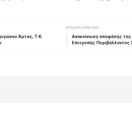
επόμενη ανάρτηση
ριγώνου Άρτας, Τ.Κ.
Ανακοίνωση αποφάσης της 
υ
Επιτροπής Περιβάλλοντος 