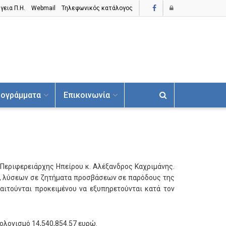
γεια Π.H.
Webmail
Τηλεφωνικός κατάλογος
ογράμματα
Επικοινωνία
 Περιφερειάρχης Ηπείρου κ. Αλέξανδρος Καχριμάνης.
ν, λύσεων σε ζητήματα προσβάσεων σε παρόδους της
αιτούνται προκειμένου να εξυπηρετούνται κατά τον
πολογισμό 14,540,854.57 ευρώ.