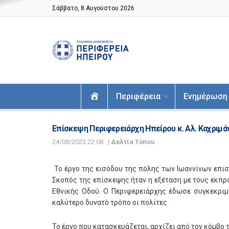
Σάββατο, 8 Αυγούστου 2026
Αρχική
Περιφέρεια
Ενημέρωση
Επίσκεψη Περιφερειάρχη Ηπείρου κ. Αλ. Καχριμ
24/08/2023 22:08
|
Δελτία Τύπου
To έργο της εισόδου της πόλης των Ιωαννίνων επισ
Σκοπός της επίσκεψης ήταν η εξέταση με τους εκπ
Εθνικής Οδού. Ο Περιφερειάρχης έδωσε συγκεκριμέ
καλύτερο δυνατό τρόπο οι πολίτες.
Το έργο που κατασκευάζεται, αρχίζει από τον κόμβο 