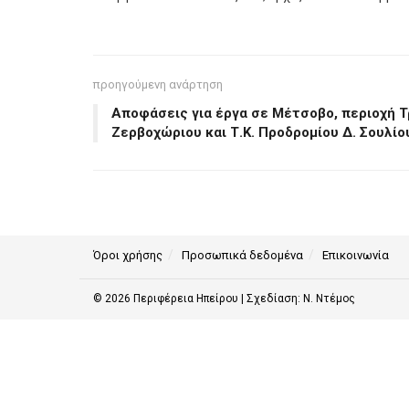
προηγούμενη ανάρτηση
Αποφάσεις για έργα σε Μέτσοβο, περιοχή Τ
Ζερβοχώριου και Τ.Κ. Προδρομίου Δ. Σουλίο
Όροι χρήσης
Προσωπικά δεδομένα
Επικοινωνία
© 2026
Περιφέρεια Ηπείρου
| Σχεδίαση:
Ν. Ντέμος