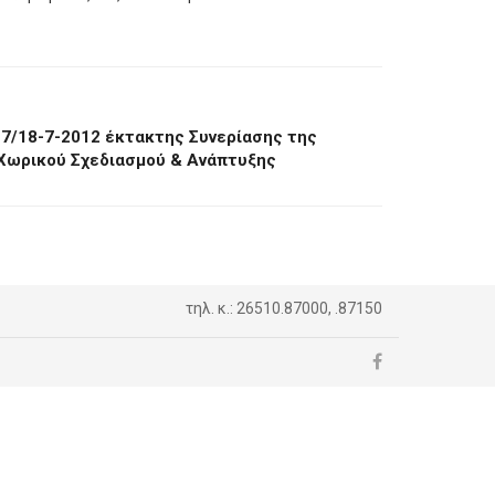
7/18-7-2012 έκτακτης Συνερίασης της
Χωρικού Σχεδιασμού & Ανάπτυξης
τηλ. κ.: 26510.87000, .87150