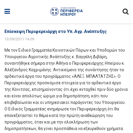
Επίσκεψη Περιφερειάρχη στο Υπ. Αγρ. Ανάπτυξης
13/09/2011 14:09
Με τον Ειδικό Γραμματέα Κοινοτικών Πόρων και Υποδομών του
Υπουργείου Αγροτικής Ανάπτυξης κ. Βαγγέλη Διβάρη,
συναντήθηκε σήμερα στην Αθήνα ο Περιφερειάρχης Ηπείρου κ.
Αλέξανδρος Καχριμάνης. Αντικείμενο της συνάντησης ήταν τα
αρδευτικά έργα του προγράμματος «ΑΛΕΞ. ΜΠΑΛΤΑΤΖΗΣ». Ο
Περιφερειάρχης προσκόμισε στοιχεία για το αρδευτικό έργο
της Κόνιτσας, επισημαίνοντας ότι έχει ενταχθεί πριν δύο χρόνια
και είναι απολύτως ώριμο για δημοπράτηση, κάτι που
επιβεβαίωσαν και οι υπηρεσιακοί παράγοντες του Υπουργείου.
Ο Ειδικός Γραμματέας ενημέρωσε τον Περιφερειάρχη ότι θα
επανεξεταστεί το θέμα κατά την πρώτη αναθεώρηση του
προγράμματος, όταν και με την ολοκλήρωση των
δημοπρατήσεων, θα γίνει προσπάθεια να εξευρεθούν χρήματα.