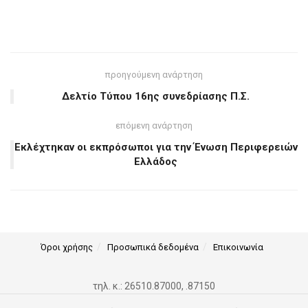
προηγούμενη ανάρτηση
Δελτίο Τύπου 16ης συνεδρίασης Π.Σ.
επόμενη ανάρτηση
Εκλέχτηκαν οι εκπρόσωποι για την Ένωση Περιφερειών
Ελλάδος
Όροι χρήσης
Προσωπικά δεδομένα
Επικοινωνία
τηλ. κ.: 26510.87000, .87150