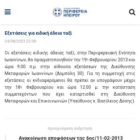
Εξετάσεις για ειδική άδεια ταξί
24/08/2023 22:08
Οι εξετάσεις ειδικής άδειας ταξί, στην Περιφερειακή Ενότητα
Ιωαννίνων, θα πραγματοποιηθούν την 19
Φεβρουαρίου 2013 και
η
ώρα 9.00 π.μ. στην αίθουσα εξετάσεων της Διεύθυνσης
Μεταφορών Ιωαννίνων (Δομπόλη 30). Για τη συμμετοχή στις
εξετάσεις οι ενδιαφερόμενοι θα πρέπει αν υπογράψουν μέχρι
την 18
Φεβρουαρίου και ώρα 12.00 μ. την κατάσταση
η
συμμετεχόντων που έχει καταρτισθεί στη Διεύθυνση
Μεταφορών και Επικοινωνιών (Υπεύθυνος κ. Βασίλειος Δόσης).
προηγούμενη ανάρτηση
Ανακοίνωση αποφάσεων της 6ης/11-02-2013