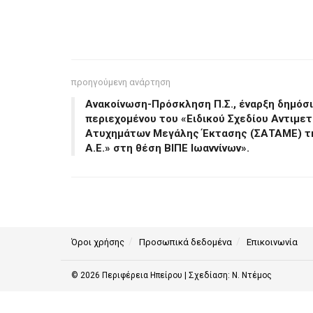
προηγούμενη ανάρτηση
Ανακοίνωση-Πρόσκληση Π.Σ., έναρξη δημόσι
περιεχομένου του «Ειδικού Σχεδίου Αντιμε
Ατυχημάτων Μεγάλης Έκτασης (ΣΑΤΑΜΕ) τ
Α.Ε.» στη θέση ΒΙΠΕ Ιωαννίνων».
Όροι χρήσης
Προσωπικά δεδομένα
Επικοινωνία
© 2026
Περιφέρεια Ηπείρου
| Σχεδίαση:
Ν. Ντέμος