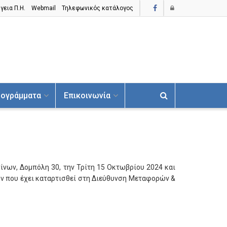
γεια Π.H.
Webmail
Τηλεφωνικός κατάλογος
ογράμματα
Επικοινωνία
ίνων, Δομπόλη 30, την Τρίτη 15 Οκτωβρίου 2024 και
των που έχει καταρτισθεί στη Διεύθυνση Μεταφορών &