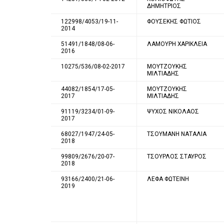
ΔΗΜΗΤΡΙΟΣ
122998/4053/19-11-
ΦΟΥΣΕΚΗΣ ΦΩΤΙΟΣ
2014
51491/1848/08-06-
ΛΑΜΟΥΡΗ ΧΑΡΙΚΛΕΙΑ
2016
10275/536/08-02-2017
ΜΟΥΤΖΟΥΚΗΣ
ΜΙΛΤΙΑΔΗΣ
44082/1854/17-05-
ΜΟΥΤΖΟΥΚΗΣ
2017
ΜΙΛΤΙΑΔΗΣ
91119/3234/01-09-
ΨΥΧΟΣ ΝΙΚΟΛΑΟΣ
2017
68027/1947/24-05-
ΤΣΟΥΜΑΝΗ ΝΑΤΑΛΙΑ
2018
99809/2676/20-07-
ΤΣΟΥΡΛΟΣ ΣΤΑΥΡΟΣ
2018
93166/2400/21-06-
ΛΕΦΑ ΦΩΤΕΙΝΗ
2019