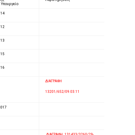
 Υπουργείο
014
012
013
015
016
ΔΙΑΓΡΑΦΗ
13201/652/09.03.11
2017
ΔΙΑΓΡΑΦΗ 131433/3260/29-