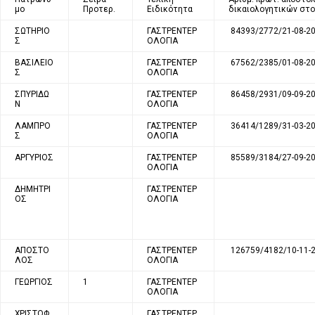
μο
Προτερ.
Ειδικότητα
δικαιολογητικών στο
ΣΩΤΗΡΙΟ
ΓΑΣΤΡΕΝΤΕΡ
84393/2772/21-08-2
Σ
ΟΛΟΓΙΑ
ΒΑΣΙΛΕΙΟ
ΓΑΣΤΡΕΝΤΕΡ
67562/2385/01-08-2
Σ
ΟΛΟΓΙΑ
ΣΠΥΡΙΔΩ
ΓΑΣΤΡΕΝΤΕΡ
86458/2931/09-09-2
Ν
ΟΛΟΓΙΑ
ΛΑΜΠΡΟ
ΓΑΣΤΡΕΝΤΕΡ
36414/1289/31-03-2
Σ
ΟΛΟΓΙΑ
ΑΡΓΥΡΙΟΣ
ΓΑΣΤΡΕΝΤΕΡ
85589/3184/27-09-2
ΟΛΟΓΙΑ
ΔΗΜΗΤΡΙ
ΓΑΣΤΡΕΝΤΕΡ
ΟΣ
ΟΛΟΓΙΑ
ΑΠΟΣΤΟ
ΓΑΣΤΡΕΝΤΕΡ
126759/4182/10-11-
ΛΟΣ
ΟΛΟΓΙΑ
ΓΕΩΡΓΙΟΣ
1
ΓΑΣΤΡΕΝΤΕΡ
ΟΛΟΓΙΑ
ΧΡΙΣΤΟΦ
ΓΑΣΤΡΕΝΤΕΡ