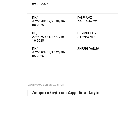
09-02-2024
ΠΗ/
ΓΑΒΡΙΛΑΣ
ΔΔΥ/148232/2598/20-
ΑΛΕΞΑΝΔΡΟΣ
08-2025
ΠΗ/
ΡΟΥΜΠΕΣΟΥ
ΔΔΥ/197581/3427/30-
ΣΤΑΥΡΟΥΛΑ
10-2025
ΠΗ/
SHESHI DANJA
ΔΔΥ/103703/1442/28-
05-2026
προηγούμενη ανάρτηση
Δερματολογία και Αφροδισιολογία