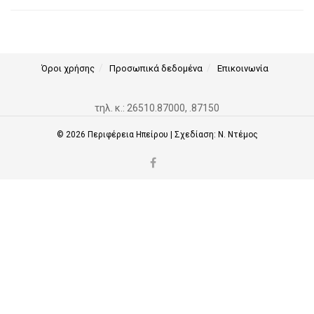
Όροι χρήσης
Προσωπικά δεδομένα
Επικοινωνία
τηλ. κ.: 26510.87000, .87150
© 2026
Περιφέρεια Ηπείρου
| Σχεδίαση:
Ν. Ντέμος