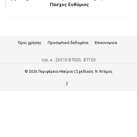
Πάσχος Ευθύμιος
Όροι χρήσης
Προσωπικά δεδομένα
Επικοινωνία
τηλ. κ.: 26510.87000, .87150
© 2026
Περιφέρεια Ηπείρου
| Σχεδίαση:
Ν. Ντέμος