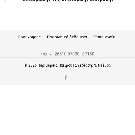
Όροι χρήσης
Προσωπικά δεδομένα
Επικοινωνία
τηλ. κ.: 26510.87000, .87150
© 2026
Περιφέρεια Ηπείρου
| Σχεδίαση:
Ν. Ντέμος