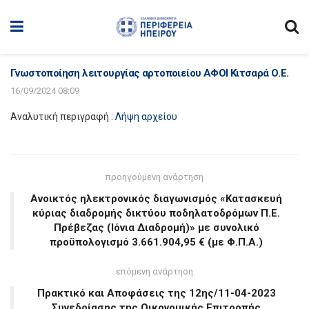
Γνωστοποίηση λειτουργίας αρτοποιείου ΑΦΟΙ Κιτσαρά Ο.Ε.
16/09/2024 08:09
Αναλυτική περιγραφή :
Λήψη αρχείου
προηγούμενη ανάρτηση
Ανοικτός ηλεκτρονικός διαγωνισμός «Κατασκευή
κύριας διαδρομής δικτύου ποδηλατοδρόμων Π.Ε.
Πρέβεζας (Ιόνια Διαδρομή)» με συνολικό
προϋπολογισμό 3.661.904,95 € (με Φ.Π.Α.)
επόμενη ανάρτηση
Πρακτικό και Αποφάσεις της 12ης/11-04-2023
Συνεδρίασης της Οικονομικής Επιτροπής