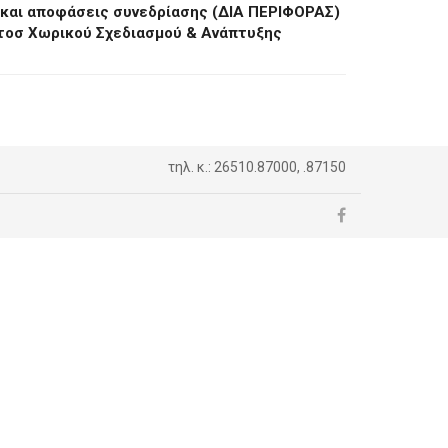
 και αποφάσεις συνεδρίασης (ΔΙΑ ΠΕΡΙΦΟΡΑΣ)
τοσ Χωρικού Σχεδιασμού & Ανάπτυξης
τηλ. κ.: 26510.87000, .87150