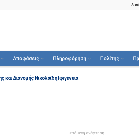
Διαύ
Αποφάσεις
Πληροφόρηση
Πολίτης
Πρ
 και Διανομής Νικολαϊδη Ιφιγένεια
επόμενη ανάρτηση