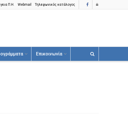
γεια Π.H.
Webmail
Τηλεφωνικός κατάλογος
ογράμματα
Επικοινωνία