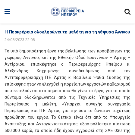
Η Περιφέρεια ολοκληρώνει τη μελέτη για τη γέφυρα Άννινου
24/08/2023 22:08
Το υπό δημοπράτηση έργο της βελτίωσης των προσβάσεων της
γέφυρας Άννινου, επί της Εθνικής Οδού Ιωαννίνων – Άρτης –
Αντίρριου, επισκέφτηκε ο Περιφερειάρχης Ηπείρου κ.
Αλέξανδρος Καχριμάνης, συνοδευόμενος από τον
Αντιπεριφερειάρχη Π.Ε. Άρτας κ. Βασίλειο Ψαθά. Σκοπός της
επίσκεψης ήταν να ελεγχθεί η πορεία των εργασιών καθαρισμού
που εκτελούνται στο σημείο που θα γίνει το έργο, για το οποίο
σύντομα ολοκληρώνεται από τις Τεχνικές Υπηρεσίες της
Περιφέρειας η μελέτη. «Υπάρχει συνεχής συνεργασία
Περιφέρειας και Π.Ε. Άρτας για την όσο το δυνατόν ταχύτερη
προώθηση του έργου. Το θετικό είναι ότι από το Υπουργείο
Ανάπτυξης και Ανταγωνιστικότητας, εξασφαλίστηκε πίστωση
500.000 ευρώ, τα οποία ήδη έχουν εγγραφεί στη ΣΑΕ 030 της