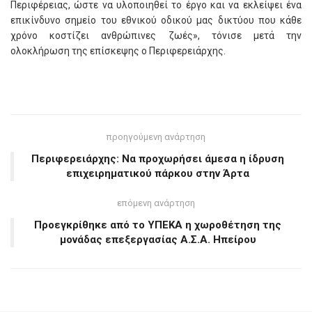
Περιφέρειας, ώστε να υλοποιηθεί το έργο και να εκλείψει ένα
επικίνδυνο σημείο του εθνικού οδικού μας δικτύου που κάθε
χρόνο κοστίζει ανθρώπινες ζωές», τόνισε μετά την
ολοκλήρωση της επίσκεψης ο Περιφερειάρχης.
προηγούμενη ανάρτηση
Περιφερειάρχης: Να προχωρήσει άμεσα η ίδρυση
επιχειρηματικού πάρκου στην Άρτα
επόμενη ανάρτηση
Προεγκρίθηκε από το ΥΠΕΚΑ η χωροθέτηση της
μονάδας επεξεργασίας Α.Σ.Α. Ηπείρου