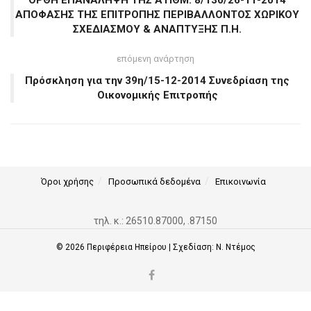
ΟΡΘΗ ΕΠΑΝΑΛΗΨΗ ΤΗΣ ΑΤΙΘΜ. 8/130/26-11-2014
ΑΠΟΦΑΣΗΣ ΤΗΣ ΕΠΙΤΡΟΠΗΣ ΠΕΡΙΒΑΛΛΟΝΤΟΣ ΧΩΡΙΚΟΥ
ΣΧΕΔΙΑΣΜΟΥ & ΑΝΑΠΤΥΞΗΣ Π.Η.
επόμενη ανάρτηση
Πρόσκληση για την 39η/15-12-2014 Συνεδρίαση της
Οικονομικής Επιτροπής
Όροι χρήσης
Προσωπικά δεδομένα
Επικοινωνία
τηλ. κ.: 26510.87000, .87150
© 2026
Περιφέρεια Ηπείρου
| Σχεδίαση:
Ν. Ντέμος