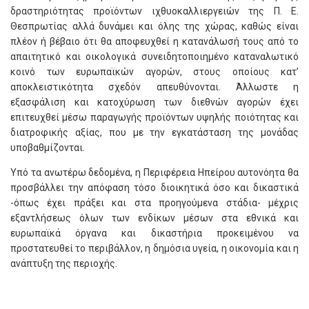
δραστηριότητας προϊόντων ιχθυοκαλλιεργειών της Π. Ε.
Θεσπρωτίας αλλά δυνάμει και όλης της χώρας, καθώς είναι
πλέον ή βέβαιο ότι θα αποφευχθεί η κατανάλωσή τους από το
απαιτητικό και οικολογικά συνειδητοποιημένο καταναλωτικό
κοινό των ευρωπαϊκών αγορών, στους οποίους κατ’
αποκλειστικότητα σχεδόν απευθύνονται. Άλλωστε η
εξασφάλιση και κατοχύρωση των διεθνών αγορών έχει
επιτευχθεί μέσω παραγωγής προϊόντων υψηλής ποιότητας και
διατροφικής αξίας, που με την εγκατάσταση της μονάδας
υποβαθμίζονται.
Υπό τα ανωτέρω δεδομένα, η Περιφέρεια Ηπείρου αυτονόητα θα
προσβάλλει την απόφαση τόσο διοικητικά όσο και δικαστικά
-όπως έχει πράξει και στα προηγούμενα στάδια- μέχρις
εξαντλήσεως όλων των ενδίκων μέσων στα εθνικά και
ευρωπαϊκά όργανα και δικαστήρια προκειμένου να
προστατευθεί το περιβάλλον, η δημόσια υγεία, η οικονομία και η
ανάπτυξη της περιοχής.