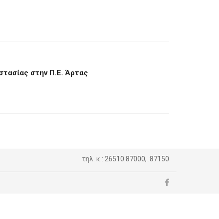
στασίας στην Π.Ε. Άρτας
τηλ. κ.: 26510.87000, .87150