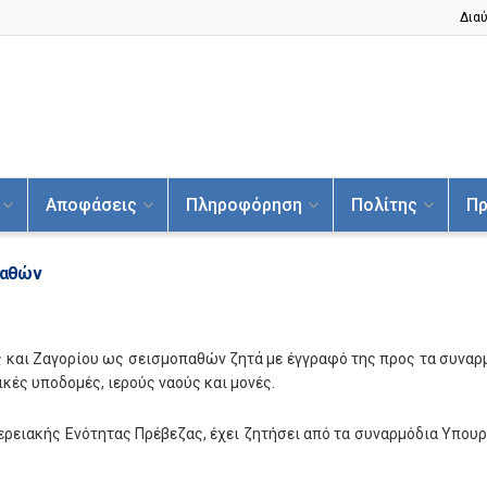
Διαύ
Αποφάσεις
Πληροφόρηση
Πολίτης
Πρ
παθών
 και Ζαγορίου ως σεισμοπαθών ζητά με έγγραφό της προς τα συναρ
δικές υποδομές, ιερούς ναούς και μονές.
φερειακής Ενότητας Πρέβεζας, έχει ζητήσει από τα συναρμόδια Υπο