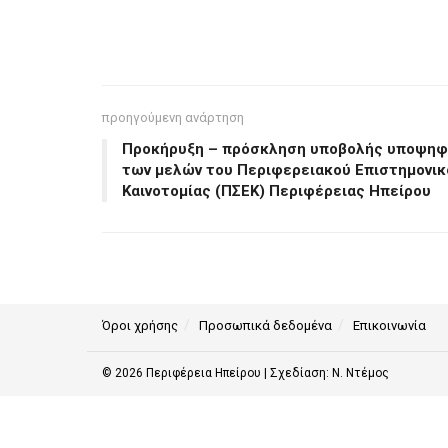
προηγούμενη ανάρτηση
Προκήρυξη – πρόσκληση υποβολής υποψηφι
των μελών του Περιφερειακού Επιστημονικ
Καινοτομίας (ΠΣΕΚ) Περιφέρειας Ηπείρου
Όροι χρήσης
Προσωπικά δεδομένα
Επικοινωνία
© 2026
Περιφέρεια Ηπείρου
| Σχεδίαση:
Ν. Ντέμος