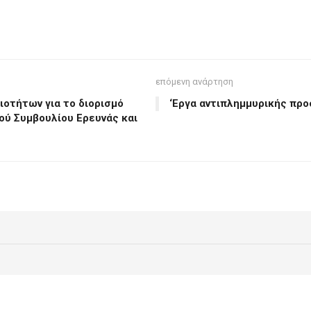
επόμενη ανάρτηση
οτήτων για το διορισμό
‘Εργα αντιπλημμυρικής προ
ού Συμβουλίου Ερευνάς και