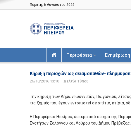
Πέμπτη, 6 Αυγούστου 2026
Αρχική
Περιφέρεια
Ενημέρωση
Κήρυξη περιοχών ως σεισμοπαθών- πλημμυρο
26/10/2016 13:10
|
Δελτία Τύπου
Την κήρυξη των Δήμων Ιωαννιτών, Πωγωνίου, Ζίτσας
τις ζημιές που έχουν εντοπιστεί σε σπίτια, κτίρια, ο
Η Περιφέρεια Ηπείρου, ύστερα από αίτημα της Περι
Ενοτήτων Ζαλόγγου και Λούρου του Δήμου Πρέβεζας.