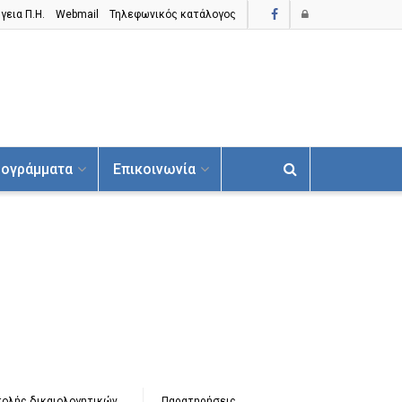
γεια Π.H.
Webmail
Τηλεφωνικός κατάλογος
ογράμματα
Επικοινωνία
τολής δικαιολογητικών
Παρατηρήσεις