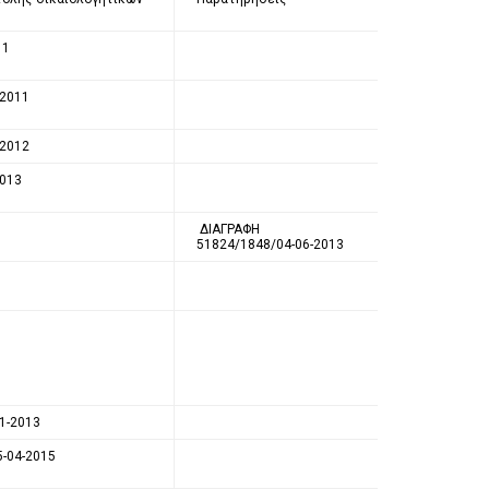
11
-2011
-2012
2013
ΔΙΑΓΡΑΦΗ
51824/1848/04-06-2013
1-2013
5-04-2015