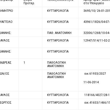
Προτερ.
στο Υπουργείο
ΔΗΜΗΤΡΙΟ
ΚΥΤΤΑΡΟΛΟΓΙΑ
3695/10/ 26-01-20
Σ
ΕΥΑΓΓΕΛΟ
ΚΥΤΤΑΡΟΛΟΓΙΑ
43961/1826/04-07
Σ
ΙΩΑΝΝΗΣ
ΠΑΘ. ΑΝΑΤΟΜΙΚΗ
32006/1268/10-04
ΠΑΥΛΟΣ
ΚΥΤΤΑΡΟΛΟΓΙΑ
12947/514/11-02-
ΙΩΑΝΝΗΣ
ΚΥΤΤΑΡΟΛΟΓΙΑ
ΑΝΔΡΕΑΣ
1
ΠΑΘΟΛΟΓΙΚΗ
ΑΝΑΤΟΜΙΚΗ
ΚΩΝ/ΟΣ
ΠΑΘΟΛΟΓΙΚΗ
οικ.61933/2027
ΑΝΑΤΟΜΙΚΗ
11-06-2014
ΠΑΥΛΟΣ
ΚΥΤΤΑΡΟΛΟΓΙΑ
118166/4027/28-1
ΕΩΡΓΙΟΣ
ΚΥΤΤΑΡΟΛΟΓΙΑ
οικ.41653/1466/1