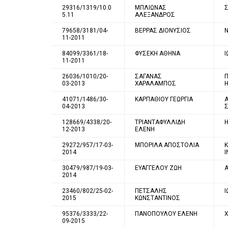
29316/1319/10.0
ΜΠΛΙΩΝΑΣ
5.11
ΑΛΕΞΑΝΔΡΟΣ
79658/3181/04-
ΒΕΡΡΑΣ ΔΙΟΝΥΣΙΟΣ
11-2011
84099/3361/18-
ΦΥΣΕΚΗ ΑΘΗΝΑ
11-2011
26036/1010/20-
ΣΑΓΑΝΑΣ
Π
03-2013
ΧΑΡΑΛΑΜΠΟΣ
41071/1486/30-
ΚΑΡΠΑΘΙΟΥ ΓΕΩΡΓΙΑ
Α
04-2013
128669/4338/20-
ΤΡΙΑΝΤΑΦΥΛΛΙΔΗ
12-2013
ΕΛΕΝΗ
29272/957/17-03-
ΜΠΟΡΙΛΑ ΑΠΟΣΤΟΛΙΑ
2014
Ι
30479/987/19-03-
ΕΥΑΓΓΕΛΟΥ ΖΩΗ
2014
23460/802/25-02-
ΠΕΤΣΑΛΗΣ
2015
ΚΩΝΣΤΑΝΤΙΝΟΣ
95376/3333/22-
ΠΑΝΟΠΟΥΛΟΥ ΕΛΕΝΗ
Χ
09-2015