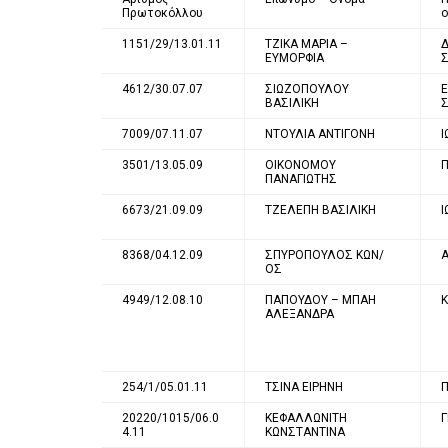
Πρωτοκόλλου
ο
1151/29/13.01.11
ΤΖΙΚΑ ΜΑΡΙΑ –
ΕΥΜΟΡΦΙΑ
4612/30.07.07
ΣΙΩΖΟΠΟΥΛΟΥ
ΒΑΣΙΛΙΚΗ
7009/07.11.07
ΝΤΟΥΛΙΑ ΑΝΤΙΓΟΝΗ
3501/13.05.09
ΟΙΚΟΝΟΜΟΥ
ΠΑΝΑΓΙΩΤΗΣ
6673/21.09.09
ΤΖΕΛΕΠΗ ΒΑΣΙΛΙΚΗ
8368/04.12.09
ΣΠΥΡΟΠΟΥΛΟΣ ΚΩΝ/
ΟΣ
4949/12.08.10
ΠΑΠΟΥΔΟΥ – ΜΠΑΗ
ΑΛΕΞΑΝΔΡΑ
254/1/05.01.11
ΤΣΙΝΑ ΕΙΡΗΝΗ
20220/1015/06.0
ΚΕΦΑΛΛΩΝΙΤΗ
Γ
4.11
ΚΩΝΣΤΑΝΤΙΝΑ