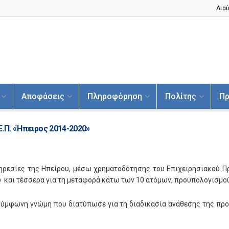
Διαύ
Αποφάσεις
Πληροφόρηση
Πολίτης
Πρ
Ε.Π. «Ήπειρος 2014-2020»
πηρεσίες της Ηπείρου, μέσω χρηματοδότησης του Επιχειρησιακού Πρ
 και τέσσερα για τη μεταφορά κάτω των 10 ατόμων, προϋπολογισμού
σύμφωνη γνώμη που διατύπωσε για τη διαδικασία ανάθεσης της προμ