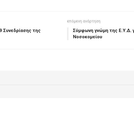
επόμενη ανάρτηση
9 Συνεδρίασης της
Σύμφωνη γνώμη της Ε.Υ.Δ. 
Νοσοκομείου