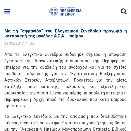
Με τη “σφραγίδα” του Ελεγκτικού Συνεδρίου προχωρά η
κατασκευή της μονάδας Α.Σ.Α. Ηπείρου
23/05/2017 14:05
Από το Ελεγκτικό Συνέδριο εκδόθηκε σήμερα η απόφαση
έγκρισης της διαγωνιστικής διαδικασίας της Περιφέρειας
Ηπείρου για την ανάδειξη του αναδόχου και για το σχέδιο
σύμβασης σύμπραξης για την “Εγκατάσταση Επεξεργασίας
Αστικών Στερεών Αποβλήτων”. Πρόκειται για την αίσια
κατάληξη μιας επίπονης, πολυετούς και εξαντλητικής
διαδικασίας την οποία έφερε εις πέρας με απόλυτη επιτυχία η
Περιφερειακή Αρχή, παρά τις δυσκολίες που κατά καιρούς
προέκυψαν.
Το Ελεγκτικό Συνέδριο, με την απόφαση που διαβιβάστηκε
σήμερα, δίνει το “πράσινο φως” για την υπογραφή της σύμβασης
με την “Αειφορική Ηπείρου Μονοπρόσωπη Εταιρεία Ειδικού