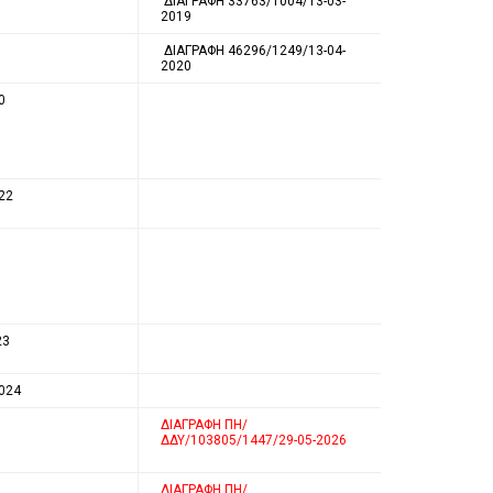
ΔΙΑΓΡΑΦΗ 33763/1004/13-03-
2019
ΔΙΑΓΡΑΦΗ 46296/1249/13-04-
2020
0
22
23
2024
ΔΙΑΓΡΑΦΗ ΠΗ/
ΔΔΥ/103805/1447/29-05-2026
ΔΙΑΓΡΑΦΗ ΠΗ/