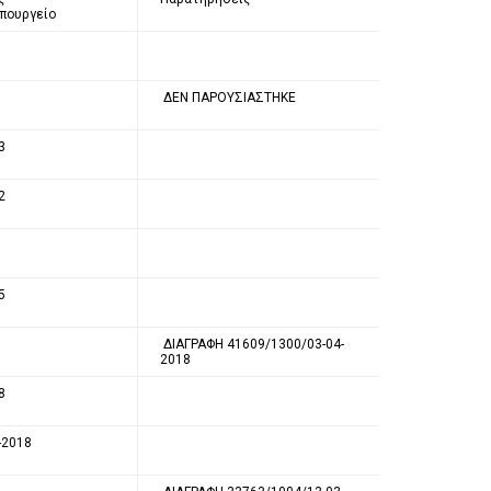
Υπουργείο
1
ΔΕΝ ΠΑΡΟΥΣΙΑΣΤΗΚΕ
3
2
5
ΔΙΑΓΡΑΦΗ 41609/1300/03-04-
2018
8
-2018