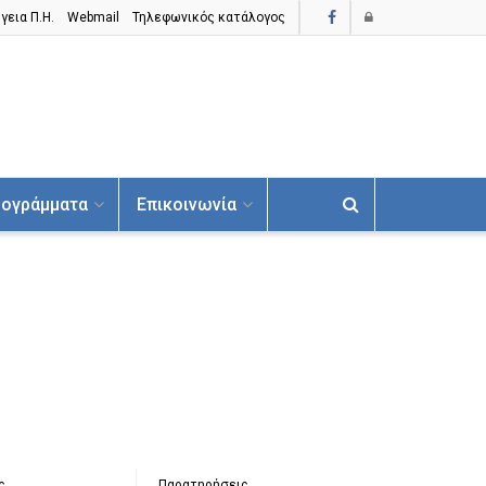
γεια Π.H.
Webmail
Τηλεφωνικός κατάλογος
ογράμματα
Επικοινωνία
ς
Παρατηρήσεις