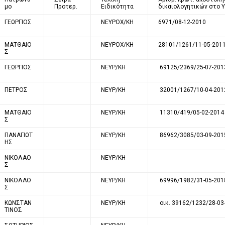
μο
Προτερ.
Ειδικότητα
δικαιολογητικών στο 
ΓΕΩΡΓΙΟΣ
ΝΕΥΡΟΧ/ΚΗ
6971/08-12-2010
ΜΑΤΘΑΙΟ
ΝΕΥΡΟΧ/ΚΗ
28101/1261/11-05-201
Σ
ΓΕΩΡΓΙΟΣ
ΝΕΥΡ/ΚΗ
69125/2369/25-07-201
ΠΕΤΡΟΣ
ΝΕΥΡ/ΚΗ
32001/1267/10-04-201
ΜΑΤΘΑΙΟ
ΝΕΥΡ/ΚΗ
11310/419/05-02-2014
Σ
ΠΑΝΑΓΙΩΤ
ΝΕΥΡ/ΚΗ
86962/3085/03-09-201
ΗΣ
ΝΙΚΟΛΑΟ
ΝΕΥΡ/ΚΗ
Σ
ΝΙΚΟΛΑΟ
ΝΕΥΡ/ΚΗ
69996/1982/31-05-201
Σ
ΚΩΝΣΤΑΝ
ΝΕΥΡ/ΚΗ
οικ. 39162/1232/28-03
ΤΙΝΟΣ