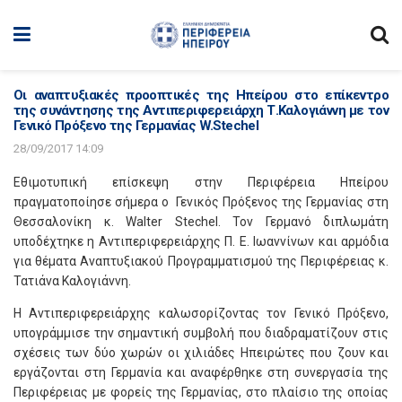
Οι αναπτυξιακές προοπτικές της Ηπείρου στο επίκεντρο
της συνάντησης της Αντιπεριφερειάρχη Τ.Καλογιάννη με τον
Γενικό Πρόξενο της Γερμανίας W.Stechel
28/09/2017 14:09
Εθιμοτυπική επίσκεψη στην Περιφέρεια Ηπείρου
πραγματοποίησε σήμερα ο Γενικός Πρόξενος της Γερμανίας στη
Θεσσαλονίκη κ. Walter Stechel. Τον Γερμανό διπλωμάτη
υποδέχτηκε η Αντιπεριφερειάρχης Π. Ε. Ιωαννίνων και αρμόδια
για θέματα Αναπτυξιακού Προγραμματισμού της Περιφέρειας κ.
Τατιάνα Καλογιάννη.
Η Αντιπεριφερειάρχης καλωσορίζοντας τον Γενικό Πρόξενο,
υπογράμμισε την σημαντική συμβολή που διαδραματίζουν στις
σχέσεις των δύο χωρών οι χιλιάδες Ηπειρώτες που ζουν και
εργάζονται στη Γερμανία και αναφέρθηκε στη συνεργασία της
Περιφέρειας με φορείς της Γερμανίας, στο πλαίσιο της οποίας