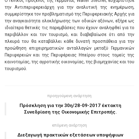
Ο Γενικός Πρόξενος της Γερμανίας Walter Stechel, ευχαρίστησε
την Αντιπεριφερειάρχη για την αναλυτική της ενημέρωση,
συμμερίστηκε τον προβληματισμό της Περιφερειακής Αρχής για
την αναγκαιότητα ολοκλήρωσης των οδικών αξόνων, εξήρε ως
ιδιαίτερα θετικές τις παρεμβάσεις που έχουν αναληφθεί για το
περιβάλλον και τον τουρισμό, και διαβεβαίωσε ότι από την
πλευρά του θα καταβάλλει κάθε δυνατή προσπάθεια για την
προώθηση επιχειρηματικών ανταλλαγών μεταξύ Γερμανικών
Περιφερειών και της Περιφέρειας Ηπείρου στους τομείς της
καινοτομίας, της αγροτικής οικονομίας, της βιομηχανίας και του
τουρισμού.
προηγούμενη ανάρτηση
Πρόσκληση για την 30η/28-09-2017 έκτακτη
Συνεδρίαση της Οικονομικής Επιτροπής.
επόμενη ανάρτηση
Διεξαγωγή πρακτικών εξετάσεων υποψήφιων