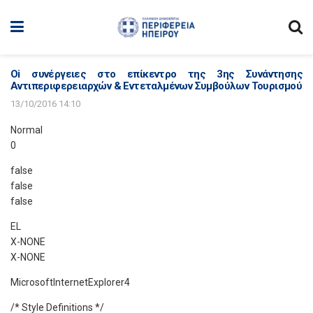
Oi συνέργειες στο επίκεντρο της 3ης Συνάντησης
Αντιπεριφερειαρχών & Εντεταλμένων Συμβούλων Τουρισμού
13/10/2016 14:10
Normal
0
false
false
false
EL
X-NONE
X-NONE
MicrosoftInternetExplorer4
/* Style Definitions */