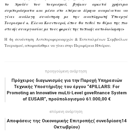
το προϊόν του τουρισμού, βγήκαν αρκετά χρήσιμα
συμπεράσματα και μέσα στο επόμενο δίμηνο αναμένεται να
γίνει ανάλογη συνάντηση με την αναπληρωτή Υπουργό
Τουρισμού κ. Έλενα Κουντουρά, όπου θα τεθεί το θέμα της πιο
»
στενής συνεργασίας με τους φορείς της τοπικής αυτοδιοίκησης
Η
4η συνάντηση Αντιπεριφερειαρχών & Εντεταλμένων Συμβούλων
Τουρισμού, αποφασίσθηκε
να γίνει στην Περιφέρεια Ηπείρου.
προηγούμενη ανάρτηση
Πρόχειρος διαγωνισμός για την Παροχή Υπηρεσιών
Τεχνικής Υποστήριξης του έργου “4PILLARS: For
Promoting an Innovative muLti-Level goveRnance System
of EUSAIR”, προϋπολογισμού 61.000,00 €
επόμενη ανάρτηση
Αποφάσεις της Οικονομικής Επιτροπής( συνεδρίαση14
Οκτωβρίου)