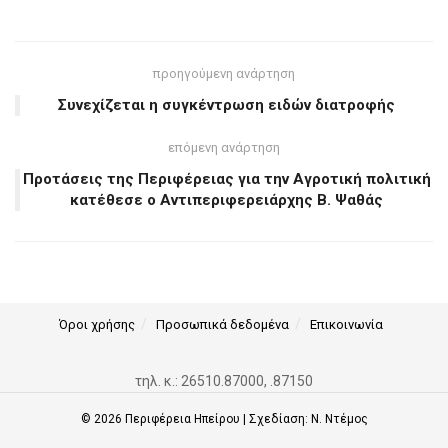
προηγούμενη ανάρτηση
Συνεχίζεται η συγκέντρωση ειδών διατροφής
επόμενη ανάρτηση
Προτάσεις της Περιφέρειας για την Αγροτική πολιτική
κατέθεσε ο Αντιπεριφερειάρχης Β. Ψαθάς
Όροι χρήσης
Προσωπικά δεδομένα
Επικοινωνία
τηλ. κ.: 26510.87000, .87150
© 2026
Περιφέρεια Ηπείρου
| Σχεδίαση:
Ν. Ντέμος