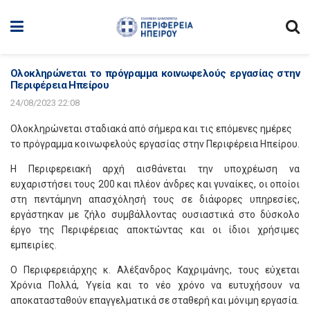
Ολοκληρώνεται το πρόγραμμα κοινωφελούς εργασίας στην
Περιφέρεια Ηπείρου
24/08/2023 22:08
Ολοκληρώνεται σταδιακά από σήμερα και τις επόμενες ημέρες
το πρόγραμμα κοινωφελούς εργασίας στην Περιφέρεια Ηπείρου.
Η Περιφερειακή αρχή αισθάνεται την υποχρέωση να
ευχαριστήσει τους 200 και πλέον άνδρες και γυναίκες, οι οποίοι
στη πεντάμηνη απασχόλησή τους σε διάφορες υπηρεσίες,
εργάστηκαν με ζήλο συμβάλλοντας ουσιαστικά στο δύσκολο
έργο της Περιφέρειας αποκτώντας και οι ίδιοι χρήσιμες
εμπειρίες.
Ο Περιφερειάρχης κ. Αλέξανδρος Καχριμάνης, τους εύχεται
Χρόνια Πολλά, Υγεία και το νέο χρόνο να ευτυχήσουν να
αποκατασταθούν επαγγελματικά σε σταθερή και μόνιμη εργασία.