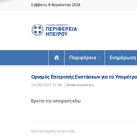
Σάββατο, 8 Αυγούστου 2026
Αρχική
Περιφέρεια
Ενημέρωση
Ορισμός Επιτροπής Ενστάσεων για το Υπομέτρο
24/08/2023 22:08
|
Ανακοινώσεις
Βρείτε την απόφασή
εδώ
.
προηγούμενη ανάρτηση