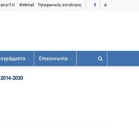
γεια Π.H.
Webmail
Τηλεφωνικός κατάλογος
ογράμματα
Επικοινωνία
 2014-2020