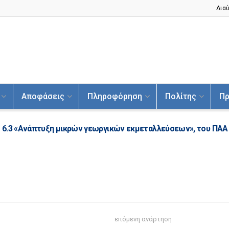
Διαύ
Αποφάσεις
Πληροφόρηση
Πολίτης
Πρ
 6.3 «Ανάπτυξη μικρών γεωργικών εκμεταλλεύσεων», του ΠΑΑ
επόμενη ανάρτηση