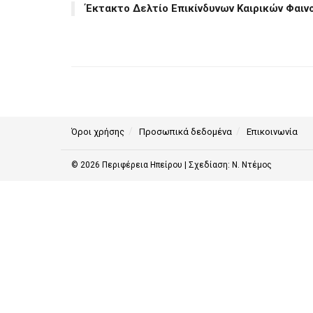
Έκτακτο Δελτίο Επικίνδυνων Καιρικών Φαιν
Όροι χρήσης
Προσωπικά δεδομένα
Επικοινωνία
© 2026
Περιφέρεια Ηπείρου
| Σχεδίαση:
Ν. Ντέμος