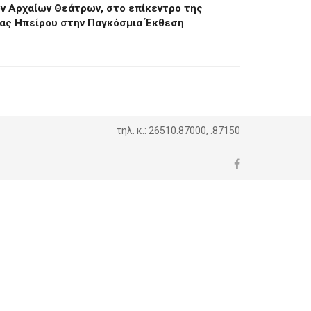
ν Αρχαίων Θεάτρων, στο επίκεντρο της
ας Ηπείρου στην Παγκόσμια Έκθεση
τηλ. κ.: 26510.87000, .87150