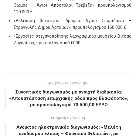
Θωμάς – Άγιοι Απόστολοι Πρέβεζα» προϋπολογισμού
120.000 €.
«Βελτίωση βατότητας δρόμου Αγίου Σπυρίδωνα –
Στρογγυλής Δήμου Αρταίων», προϋπολογισμού 160.000 €.
«Εργασίες στεγανοποίησης λαογραφικού μουσείου Βίτσας
Ζαγορίου», προϋπολογισμού €000.
προηγούμενη ανάρτηση
Συνοπτικός διαγωνισμός με ανοιχτή διαδικασία:
«Αποκατάσταση επαρχιακής οδού προς Ελαφότοπο»,
με προϋπολογισμό 73.500,00 ΕΥΡΩ
επόμενη ανάρτηση
Ανοικτός ηλεκτρονικός διαγωνισμός: «Μελέτη
αναδασμού Ελαίας – Φοινικίου Φιλιατών», με