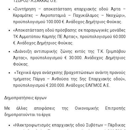
ΤΣΩΡΟΣ- Λ.ΣΑΚΚΑΣ Ο.Ε.
«Συντήρηση – αποκατάσταση επαρχιακής οδού Άρτα –
Κεραμάτες – Ακροποταμιά – Παχυκάλαμος – Νεοχώρι»,
προϋπολογισμού 100.000 €. Ανάδοχος Δημήτριος Φούκας.
«Αποκατάσταση οδού πρόσβασης σε παραγωγικές μονάδες
ΤΚ Αμμοτόπου Καμπής ΠΕ Άρτας», προϋπολογισμού 60.000
€. Ανάδοχος Δημήτριος Φούκας.
«Διάνοιξη αντιπυρικής ζώνης εντός της Τ.Κ. Γριμπόβου
Άρτας», προϋπολογισμού € 30.000. Ανάδοχος Δημήτριος
Φούκας.
«Τεχνικά έργα ανάσχεσης βραχοπτώσεων ανάντη πρανούς
τμήματος Πάργα – Ανθούσα της 5ης Επαρχιακής οδού»,
προϋπολογισμού € 200.000. Ανάδοχος ΕΛΙΓΜΟΣ Α.Ε.
Δημοπρατήσεις έργων
Με άλλες αποφάσεις της Οικονομικής Επιτροπής
δημοπρατούνται τα έργα:
«Ηλεκτροφωτισμός επαρχιακής οδού Συβότων – Πέρδικας