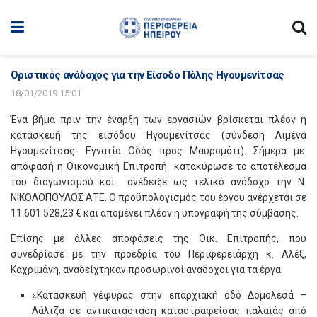
Οριστικός ανάδοχος για την Είσοδο Πόλης Ηγουμενίτσας
18/01/2019 15:01
Ένα βήμα πριν την έναρξη των εργασιών βρίσκεται πλέον η
κατασκευή της εισόδου Ηγουμενίτσας (σύνδεση Λιμένα
Ηγουμενίτσας- Εγνατία Οδός προς Μαυρομάτι). Σήμερα με
απόφασή η Οικονομική Επιτροπή κατακύρωσε το αποτέλεσμα
του διαγωνισμού και ανέδειξε ως τελικό ανάδοχο την Ν.
ΝΙΚΟΛΟΠΟΥΛΟΣ ΑΤΕ. Ο προϋπολογισμός του έργου ανέρχεται σε
11.601.528,23 € και απομένει πλέον η υπογραφή της σύμβασης.
Επίσης με άλλες αποφάσεις της Οικ. Επιτροπής, που
συνεδρίασε με την προεδρία του Περιφερειάρχη κ. Αλέξ,
Καχριμάνη, αναδείχτηκαν προσωρινοί ανάδοχοι για τα έργα:
«Κατασκευή γέφυρας στην επαρχιακή οδό Δομολεσά –
Λάλιζα σε αντικατάσταση καταστραφείσας παλαιάς από