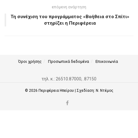
επόμενη ανάρτηση
Τη συνέχιση του προγράμματος «Βοήθεια στο Σπίτι»
στηρίζει η Περιφέρεια
Όροι χρήσης
Προσωπικά δεδομένα
Επικοινωνία
τηλ. κ.: 26510.87000, .87150
© 2026
Περιφέρεια Ηπείρου
| Σχεδίαση:
Ν. Ντέμος