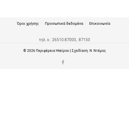
Όροι χρήσης
Προσωπικά δεδομένα
Επικοινωνία
τηλ. κ.: 26510.87000, .87150
© 2026
Περιφέρεια Ηπείρου
| Σχεδίαση:
Ν. Ντέμος