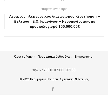
επόμενη ανάρτηση
Ανοικτός ηλεκτρονικός διαγωνισμός «Συντήρηση –
βελτίωση Ε.Ο. Ιωαννίνων – Ηγουμενίτσας», με
προϋπολογισμό 100.000,00€
Όροι χρήσης
Προσωπικά δεδομένα
Επικοινωνία
τηλ. κ.: 26510.87000, .87150
© 2026
Περιφέρεια Ηπείρου
| Σχεδίαση:
Ν. Ντέμος