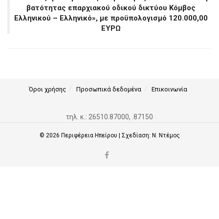
βατότητας επαρχιακού οδικού δικτύου Κόμβος
Ελληνικού – Ελληνικό», με προϋπολογισμό 120.000,00
ΕΥΡΩ
Όροι χρήσης
Προσωπικά δεδομένα
Επικοινωνία
τηλ. κ.: 26510.87000, .87150
© 2026
Περιφέρεια Ηπείρου
| Σχεδίαση:
Ν. Ντέμος