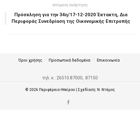
επόμενη ανάρτηση
Πρόσκληση για την 34η/17-12-2020 Έκτακτη, Δια
Περιφοράς Συνεδρίαση της Οικονομικής Επιτροπής
Όροι χρήσης
Προσωπικά δεδομένα
Επικοινωνία
τηλ. κ.: 26510.87000, .87150
© 2026
Περιφέρεια Ηπείρου
| Σχεδίαση:
Ν. Ντέμος